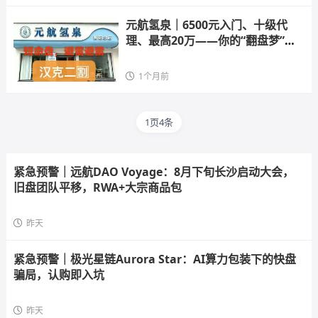
元航氢泉｜6500元入门、十级代
理、最高20万——你的“翻盘梦”，
就是操盘手的“二割提款机”
1个月前
1页4条
紧急预警｜远航DAO Voyage：8月下旬长沙启动大会，
旧盘团队平移，RWA+大宗商品包
昨天
紧急预警｜极光星链Aurora Star：AI算力包装下的快盘
骗局，认购即入坑
昨天