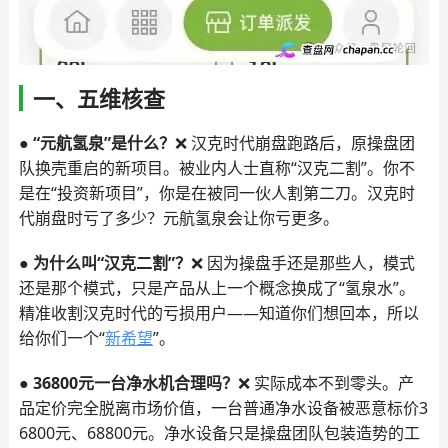
一、五维核查
● “元航氢泉”是什么？
❌ 汉克时代崩盘跑路后，原操盘团
队换壳重启的新项目。被业内人士直称“汉克二割”。你不
是在“投资新项目”，你是在被同一伙人割第二刀。汉克时
代崩盘时亏了多少？元航氢泉会让你亏更多。
● 为什么叫“汉克二割”？
❌ 因为操盘手还是那些人，模式
还是那个模式，只是产品从上一个概念换成了“氢泉水”。
精准收割汉克时代的亏损用户——知道你们想回本，所以
给你们一个“
新希望
”。
● 36800元一台净水机合理吗？
❌ 实际成本不到零头。产
品定价完全脱离市场价值，一台普通净水设备被恶意标价3
6800元、68800元。净水设备只是操盘团队包装造势的工