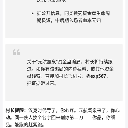
据公开信息，同类换壳资金盘生命周
期极短，中后期入场者血本无归
关于“元航氢泉”资金盘骗局，村长将持续跟
进。如你有该骗局的内幕猛料，或其他资金
盘线索，直接加村长飞机号：
@exp567
，
把证据砸过来。
村长提醒：
汉克时代亏了，你心疼。元航氢泉来了，你心
动。同一伙人换个名字回来割你第二刀——你品，你细
品。能跑的赶紧跑。