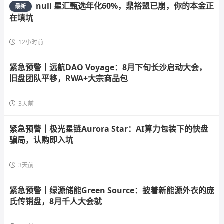
null 星汇甄选年化60%，鼎裕盟已崩，你的本金正
最新
在填坑
12小时前
紧急预警｜远航DAO Voyage：8月下旬长沙启动大会，
旧盘团队平移，RWA+大宗商品包
3天前
紧急预警｜极光星链Aurora Star：AI算力包装下的快盘
骗局，认购即入坑
3天前
紧急预警｜绿源储能Green Source：披着新能源外衣的庞
氏传销盘，8月千人大会就