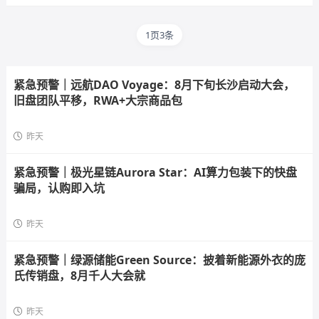
1页3条
紧急预警｜远航DAO Voyage：8月下旬长沙启动大会，
旧盘团队平移，RWA+大宗商品包
昨天
紧急预警｜极光星链Aurora Star：AI算力包装下的快盘
骗局，认购即入坑
昨天
紧急预警｜绿源储能Green Source：披着新能源外衣的庞
氏传销盘，8月千人大会就
昨天