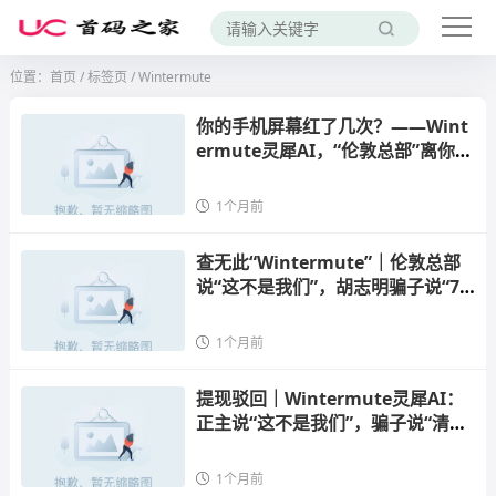
位置：
首页
/
标签页
/ Wintermute
你的手机屏幕红了几次？——Wint
ermute灵犀AI，“伦敦总部”离你只
有一条网线的距离
1个月前
查无此“Wintermute”｜伦敦总部
说“这不是我们”，胡志明骗子说“7-1
0个工作日退款”
1个月前
提现驳回｜Wintermute灵犀AI：
正主说“这不是我们”，骗子说“清退
本金7-10个工作日”
1个月前