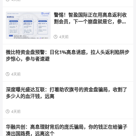
警惕！智盈国际正在用高息返利收
割会员，下一个崩盘就是它，参与
者快跑
4天前
微比特资金盘预警：日化1%高息诱惑，拉人头返利陷阱步
步惊心，参与者速避
4天前
深度曝光盛达互联：打着助农旗号的资金盘骗局，收割了
多少人的血汗钱，远离
4天前
华融共创：高息理财背后的庞氏骗局，你的钱正在给骗子
凑出国路费，远离这个