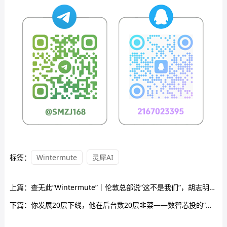
标签：
Wintermute
灵犀AI
上篇：
查无此“Wintermute”｜伦敦总部说“这不是我们”，胡志明骗子说“7-10个工作日退款”
下篇：
你发展20层下线，他在后台数20层韭菜——数智芯投的“芯片事业”，就是拉人头的数学游戏