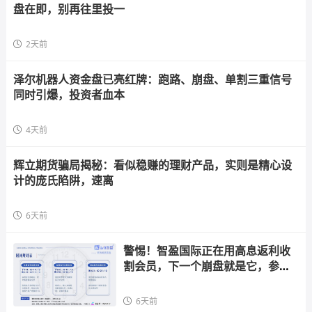
盘在即，别再往里投一
2天前
泽尔机器人资金盘已亮红牌：跑路、崩盘、单割三重信号
同时引爆，投资者血本
4天前
辉立期货骗局揭秘：看似稳赚的理财产品，实则是精心设
计的庞氏陷阱，速离
6天前
警惕！智盈国际正在用高息返利收
割会员，下一个崩盘就是它，参与
者快跑
6天前