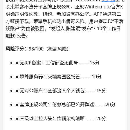
系柬埔寨不法分子套牌正规公司。正规Wintermute官方X
明确声明仅伦敦、纽约、新加坡有办公室。APP通过第三
方链接下载，荣耀手机检测出病毒风险。用户提现以“不活
跃账户”为由被驳回。“发起人-陈建斌”发布“7-10个工作日
退款”公告。
风险评分：
98/100（极高风险）
● 无ICP备案：工信部查无此号 —— 15分
● 境外服务器：柬埔寨园区托管 —— 10分
● 无对公账户：全部流入个人钱包 —— 15分
● 套牌正规公司：伦敦总部已公开辟谣 —— 20分
● 三级以上拉人头：传销架构清晰 —— 20分