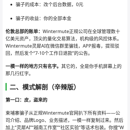
骗子的成本：改个后台数据，0元
骗子的收益：你的全部本金
伦敦总部的账单：
Wintermute正规公司在全球管理数十
亿美元资产，顶尖的量化交易算法，机构级的风控体系。
Wintermute灵犀AI在微信群里骗钱，APP报毒，提现驳
回，然后发个“7-10个工作日退款”的公告。
一模一样的地方只有名字。
其它的，全是你手机屏幕上的
那几行红字。
二、模式解剖（辛辣版）
第一口：皮，盗来的
柬埔寨骗子从正规Wintermute官网扒下所有资料——公
司介绍、品牌Logo、业务描述，一模一样复制过来。然后
加上“灵犀AI”“越南工作室”“社区实验”等话术包装。你搜“W