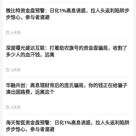
微比特资金盘预警：日化1%高息诱惑，拉人头返利陷阱步
步惊心，参与者速避
6天前
深度曝光盛达互联：打着助农旗号的资金盘骗局，收割了
多少人的血汗钱，远离
6天前
华融共创：高息理财背后的庞氏骗局，你的钱正在给骗子
凑出国路费，远离这个
6天前
海天智医资金盘预警：日化1%高息诱惑，拉人头返利陷阱
步步惊心，参与者速避