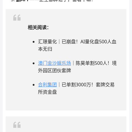
相关阅读：
汇璟量化｜已崩盘！AI量化盘500人血
本无归
澳门金沙娱乐场
｜陈昊单割500人！境
外园区团伙套牌
合利集团
｜已单割3000万！套牌交易
所资金盘