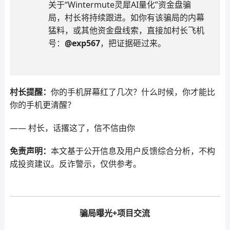
关于“Wintermute灵犀AI量化”资金盘骗
局，村长将持续跟进。如你有该骗局的内幕
猛料，或其他资金盘线索，直接加村长飞机
号：
@exp567
，把证据砸过来。
村长提醒：
你的手机屏幕红了几次？什么时候，你才能比
你的手机更清醒？
—— 村长，话撂这了，信不信由你
免责声明：
本文基于公开信息及用户反馈综合分析，不构
成投资建议。反诈警示，仅供参考。
骗局曝光+项目交流