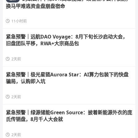
换马甲难逃资金盘崩盘宿命
11小时前
紧急预警｜远航DAO Voyage：8月下旬长沙启动大会，
旧盘团队平移，RWA+大宗商品包
2天前
紧急预警｜极光星链Aurora Star：AI算力包装下的快盘
骗局，认购即入坑
2天前
紧急预警｜绿源储能Green Source：披着新能源外衣的庞
氏传销盘，8月千人大会就
2天前