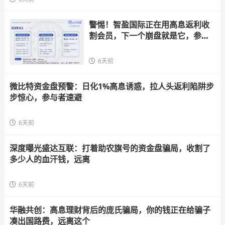
警惕！智盈国际正在用高息返利收
割会员，下一个崩盘就是它，参与
者快跑
6天前
微比特资金盘预警：日化1%高息诱惑，拉人头返利陷阱步
步惊心，参与者速避
6天前
深度曝光盛达互联：打着助农旗号的资金盘骗局，收割了
多少人的血汗钱，远离
6天前
华融共创：高息理财背后的庞氏骗局，你的钱正在给骗子
凑出国路费，远离这个