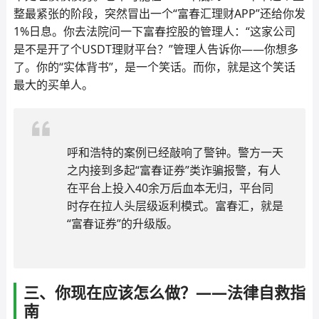
整最紧张的阶段，突然冒出一个“富春汇理财APP”还给你发
1%日息。你去法院问一下富春控股的管理人：“这家公司
是不是开了个USDT理财平台？”管理人告诉你——你想多
了。你的“实体背书”，是一个笑话。而你，就是这个笑话
最大的买单人。
呼和浩特的案例已经敲响了警钟。警方一天
之内接到多起“富春证券”类诈骗报警，有人
在平台上投入40余万后血本无归，平台同
时存在拉人头层级返利模式。富春汇，就是
“富春证券”的升级版。
三、你现在应该怎么做？——法律自救指
南