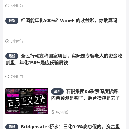
6小时前
红酒能年化500%？WineFi的收益账，你敢算吗
最新
7小时前
全民行动宣称国家项目，实际是专骗老人的资金收
最新
割盘，年化150%是庞氏骗局铁
7小时前
石锐集团K3彩票深度拆解：
最新
内幕预测是钩子，后台操控是刀子
8小时前
Bridgewater桥水：日化0.9%高息假的，资金盘
最新