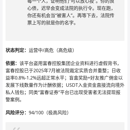
每一个人，证明他们“可以放心投”。你的良
心债，迟早会变成法院的执行令。现在跑，
你还有机会当“被害人”。再等下去，法院传
票上写的就是你的名字。
状态判定：
运营中/高危（高危级）
依据：
该平台盗用富春控股集团企业资料进行虚假背书，
富春控股已于2025年7月被法院裁定实质合并重整；日收
益率0.8%-1.2%远超正常水平；盲盒奖励+好友推广佣金以
发展下线数量作为计酬依据；USDT入金资金直接流向境外
私人钱包；同类“富春证券”平台已出现受害者无法提现报
警案例。
风险评分：
94/100（极高风险）