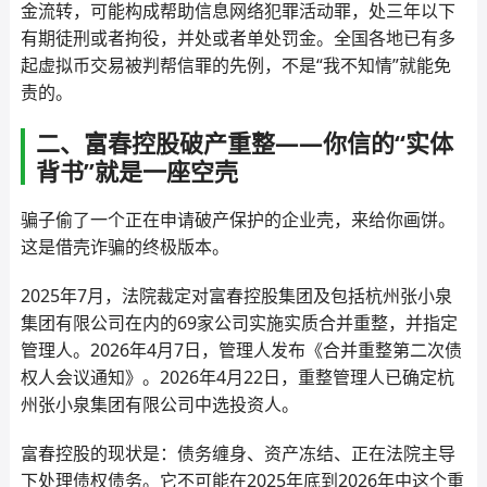
金流转，可能构成帮助信息网络犯罪活动罪，处三年以下
有期徒刑或者拘役，并处或者单处罚金。全国各地已有多
起虚拟币交易被判帮信罪的先例，不是“我不知情”就能免
责的。
二、富春控股破产重整——你信的“实体
背书”就是一座空壳
骗子偷了一个正在申请破产保护的企业壳，来给你画饼。
这是借壳诈骗的终极版本。
2025年7月，法院裁定对富春控股集团及包括杭州张小泉
集团有限公司在内的69家公司实施实质合并重整，并指定
管理人。2026年4月7日，管理人发布《合并重整第二次债
权人会议通知》。2026年4月22日，重整管理人已确定杭
州张小泉集团有限公司中选投资人。
富春控股的现状是：债务缠身、资产冻结、正在法院主导
下处理债权债务。它不可能在2025年底到2026年中这个重