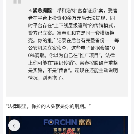
⚠️
紧急提醒
：呼和浩特“富春证券”案，受害
者在平台上投资40余万元后无法提现，同
时平台存在“上下线层级返利”的传销模式，
警方已立案。富春汇和它是同一套模板换
壳。你的推广记录在后台有完整备份——等
公安机关立案侦查，这些电子证据会被10
0%调取。你以为自己在“推广项目”，法律
上你可能在“组织传销”。富春控股破产重整
是实锤，不是“传言”。趁现在还能主动说明
情况，别再拖了。
“法律眼里，你拉的人头就是你的刑期。”