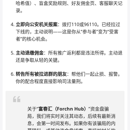
哈希值）、盲盒奖励规则、好友佣金页、客服聊天记
录。
立即向公安机关报案
：拨打110或96110。已经拉过
下线的，主动说明——这是你从“参与者”变为“受害
者”的核心机会。
主动退缴佣金
：所有推广返利都是违法所得。主动退
还是争取从轻的关键。
转告所有被拉进群的朋友
：帮他们一起止损、报警。
你的配合程度直接影响司法量刑。
关于“
富春汇（Forchn Hub）
”资金盘骗
局，我们将实时关注其动态，后续有最新消
息，会第一时间发布。如果你有该骗局的内