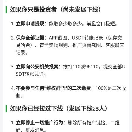
如果你只是投资者（尚未发展下线）
立即申请提现
：能取多少取多少。崩盘窗口极短。
保存全部证据
：APP截图、USDT转账记录（保存交
易哈希）、盲盒奖励规则、推广页面截图、客服聊天
记录。
立即向公安机关报案
：拨打110或96110，提交全部U
SDT转账凭证。
不要参与任何“维权群”里的二次缴费
：100%是二次收
割。
如果你已经拉过下线（发展下线≥3人）
立即停止一切推广行为
：删除所有推广链接、二维
码、群发消息。