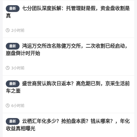
七分团队深度拆解：托管理财是假，资金盘收割是
最新
真
2小时前
鸿运万交所改名陈健万交所，二次收割已经启动，
最新
崩盘倒计时开始
3小时前
盛世商贸认购次日返本？高危期已到，京采生活前
最新
车之鉴
6小时前
云栖汇年化多少？抢拍盘本质？钱从哪来？，年化
最新
收益真相曝光