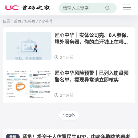
位置：
首页
/
标签页
/ 匠心中华
匠心中华｜实体公司壳、0人参保、
境外服务器，你的血汗钱正在喂养
一个空壳的“国货大计”
2个月前
匠心中华风险预警｜已列入崩盘预
警名单，提现异常请立即核实
2个月前
1页2条
紧急！投资于人仿冒民生APP，中老年群体的养老
最新