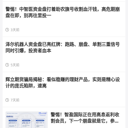
警惕！中智医资金盘打着助农旗号收割血汗钱，高危期崩
盘在即，别再往里投一
3天前
泽尔机器人资金盘已亮红牌：跑路、崩盘、单割三重信号
同时引爆，投资者血本
5天前
辉立期货骗局揭秘：看似稳赚的理财产品，实则是精心设
计的庞氏陷阱，速离
7天前
警惕！智盈国际正在用高息返利收
割会员，下一个崩盘就是它，参与
者快跑