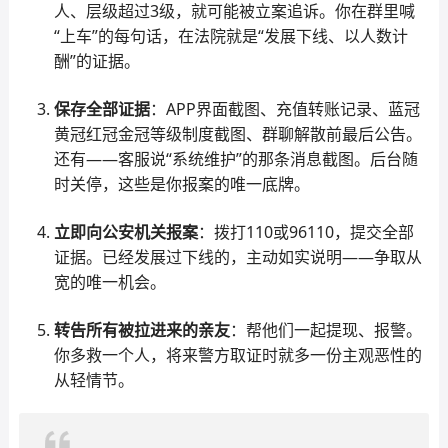
人、层级超过3级，就可能被立案追诉。你在群里喊
“上车”的每句话，在法院就是“发展下线、以人数计
酬”的证据。
保存全部证据
：APP界面截图、充值转账记录、蓝冠
黄冠红冠金冠等级制度截图、群聊解散前最后公告。
还有——客服说“系统维护”的那条消息截图。后台随
时关停，这些是你报案的唯一底牌。
立即向公安机关报案
：拨打110或96110，提交全部
证据。已经发展过下线的，主动如实说明——争取从
宽的唯一机会。
转告所有被拉进来的亲友
：帮他们一起提现、报警。
你多救一个人，将来警方取证时就多一份主观恶性的
从轻情节。