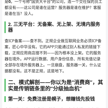
是
0
。一个号称“国货大平台”的公司，连一个交社保的员工
都没有——这公司是谁在运营？服务器是谁在维护？客服
是谁在当？没人。
2. 三无平台：无备案、无上架、无境内服务
器
查ICP备案——查不到。正规企业做互联网业务必须ICP备
案，匠心中华没有。它的APP只能通过别人私发的链接下
载，正规应用商店搜不到——因为根本没上架。它的服务
器在境外。APP运行数据、用户身份信息、所有充值记录
全部存在境外服务器上。一旦崩盘，服务器一关，什么证
据都没有。这不是正规，这是地下。
二、模式解剖——你以为是“消费商”，其
实是传销链条里的“分级抽血机”
第一关：免费注册是幌子，想赚钱先投钱