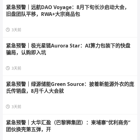
紧急预警｜远航DAO Voyage：8月下旬长沙启动大会，
旧盘团队平移，RWA+大宗商品包
3天前
紧急预警｜极光星链Aurora Star：AI算力包装下的快盘
骗局，认购即入坑
3天前
紧急预警｜绿源储能Green Source：披着新能源外衣的庞
氏传销盘，8月千人大会就
3天前
紧急预警｜大华汇盈（巴黎狮集团）：柬埔寨“优利商务”
团伙换壳第五弹，开