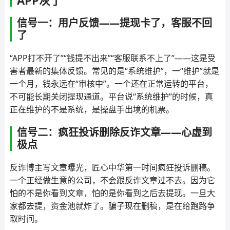
APP灰了
信号一：用户反馈——提现卡了，客服不回
了
“APP打不开了”“钱提不出来”“客服联系不上了”——这是受
害者最新的集体反馈。常见的是“系统维护”，一“维护”就是
一个月，钱永远在“审核中”。一个还在正常运转的平台，
不可能长期关闭提现通道。平台说“系统维护”的时候，真
正在维护的不是系统，是操盘手出境的机票。
信号二：疯狂投诉删除反诈文章——心虚到
极点
反诈博主写文章曝光，匠心中华第一时间疯狂投诉删稿。
一个正经做生意的公司，不会跟反诈文章过不去。因为它
怕的不是你看到文章，怕的是你看到之后去提现。一旦大
家都去提，资金池就炸了。骗子现在删稿，是在给跑路争
取时间。