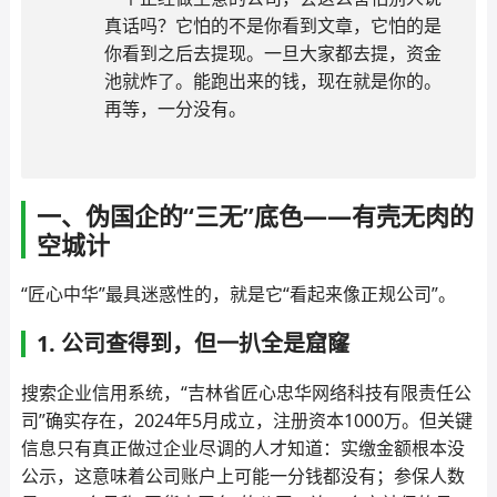
真话吗？它怕的不是你看到文章，它怕的是
你看到之后去提现。一旦大家都去提，资金
池就炸了。能跑出来的钱，现在就是你的。
再等，一分没有。
一、伪国企的“三无”底色——有壳无肉的
空城计
“匠心中华”最具迷惑性的，就是它“看起来像正规公司”。
1. 公司查得到，但一扒全是窟窿
搜索企业信用系统，“吉林省匠心忠华网络科技有限责任公
司”确实存在，2024年5月成立，注册资本1000万。但关键
信息只有真正做过企业尽调的人才知道：实缴金额根本没
公示，这意味着公司账户上可能一分钱都没有；参保人数