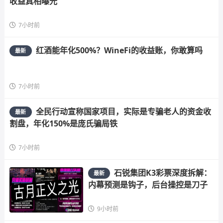
收益真相曝光
7小时前
红酒能年化500%？WineFi的收益账，你敢算吗
最新
7小时前
全民行动宣称国家项目，实际是专骗老人的资金收
最新
割盘，年化150%是庞氏骗局铁
7小时前
石锐集团K3彩票深度拆解：
最新
内幕预测是钩子，后台操控是刀子
9小时前