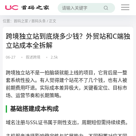
位置：
首码之家
/
首码头条
/
正文
跨境独立站到底烧多少钱？外贸站和C端独
立站成本全拆解
06-27
叙述跨境
2.5k
跨境独立站不是一拍脑袋就能上线的项目，它背后是一整
套系统性投入。有人觉得建个站花不了几个钱，也有人被
前期费用吓退。实际成本差异极大，关键看定位、目标市
场、运营节奏和长期策略。
基础搭建成本构成
域名注册与SSL证书属于刚性支出，周期短但需持续续费。