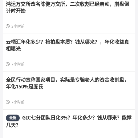
鸿运万交所改名陈健万交所，二次收割已经启动，崩盘倒
计时开始
3小时前
云栖汇年化多少？抢拍盘本质？钱从哪来？，年化收益真
相曝光
7小时前
全民行动宣称国家项目，实际是专骗老人的资金收割盘，
年化150%是庞氏
7小时前
GIC七分团队日化3%？年化多少？钱从哪来？能撑
最新
几天？