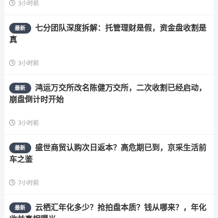
3小时前
七分团队深度拆解：托管理财是假，资金盘收割是
最新
真
3小时前
鸿运万交所改名陈健万交所，二次收割已经启动，
最新
崩盘倒计时开始
3小时前
盛世商贸认购次日返本？高危期已到，京采生活前
最新
车之鉴
7小时前
云栖汇年化多少？抢拍盘本质？钱从哪来？，年化
最新