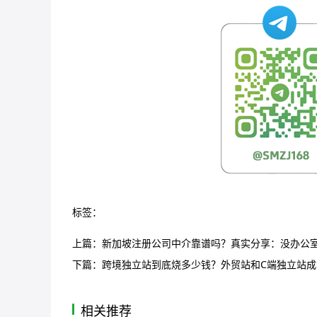
标签：
上篇：
新加坡注册公司中介靠谱吗？真实分享：没办公
下篇：
跨境独立站到底烧多少钱？外贸站和C端独立站成
相关推荐