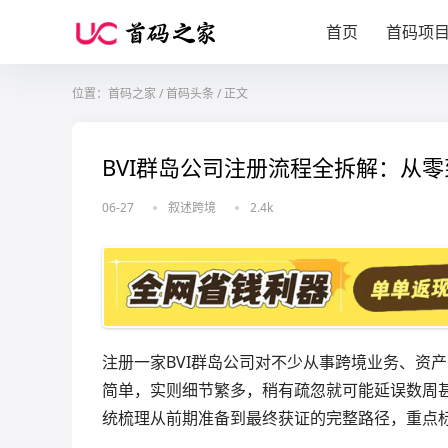
首页
首码项
位置：
首码之家
/
首码头条
/
正文
BVI群岛公司注册流程全拆解：从
06-27
叙述跨境
2.4k
注册一家BVI群岛公司对不少从事跨境业务、资
简单，实则细节繁多，稍有疏忽就可能延误数周
统梳理从前期准备到最终获证的完整路径，重点