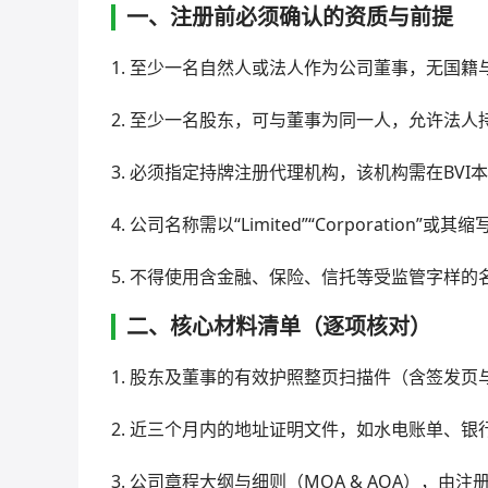
一、注册前必须确认的资质与前提
1. 至少一名自然人或法人作为公司董事，无国籍与 re
2. 至少一名股东，可与董事为同一人，允许法人
3. 必须指定持牌注册代理机构，该机构需在BVI
4. 公司名称需以“Limited”“Corporati
5. 不得使用含金融、保险、信托等受监管字样
二、核心材料清单（逐项核对）
1. 股东及董事的有效护照整页扫描件（含签发页
2. 近三个月内的地址证明文件，如水电账单、
3. 公司章程大纲与细则（MOA & AOA），