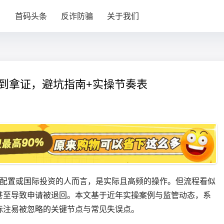
目
首码头条
反诈防骗
关于我们
零到拿证，避坑指南+实操节奏表
产配置或国际投资的人而言，是实际且高频的操作。但流程看似
甚至导致申请被退回。本文基于近年实操案例与监管动态，系
标注易被忽略的关键节点与常见失误点。