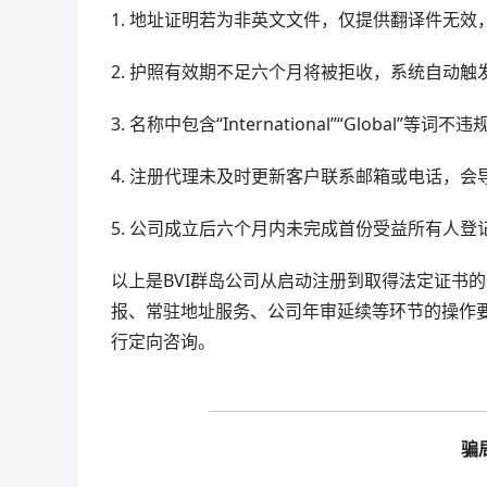
1. 地址证明若为非英文文件，仅提供翻译件无
2. 护照有效期不足六个月将被拒收，系统自动
3. 名称中包含“International”“Global”
4. 注册代理未及时更新客户联系邮箱或电话，
5. 公司成立后六个月内未完成首份受益所有人登
以上是BVI群岛公司从启动注册到取得法定证书
报、常驻地址服务、公司年审延续等环节的操作要
行定向咨询。
骗