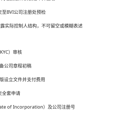
交至BVI公司注册处预检
，明确披露实际控制人结构，不可留空或模糊表述
KYC）审核
准备公司章程初稿
子版设立文件并支付费用
提交全套申请
e of Incorporation）及公司注册号