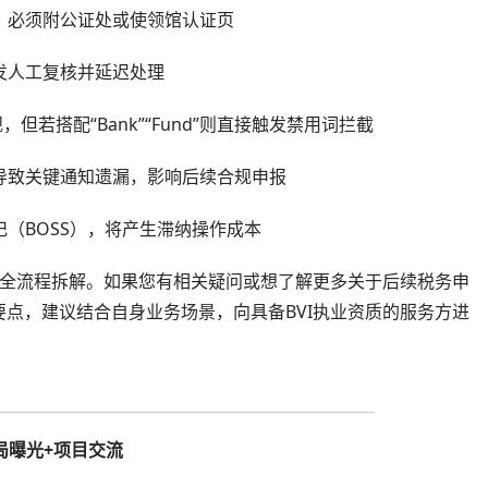
效，必须附公证处或使领馆认证页
触发人工复核并延迟处理
等词不违规，但若搭配“Bank”“Fund”则直接触发禁用词拦截
会导致关键通知遗漏，影响后续合规申报
记（BOSS），将产生滞纳操作成本
的全流程拆解。如果您有相关疑问或想了解更多关于后续税务申
点，建议结合自身业务场景，向具备BVI执业资质的服务方进
局曝光+项目交流