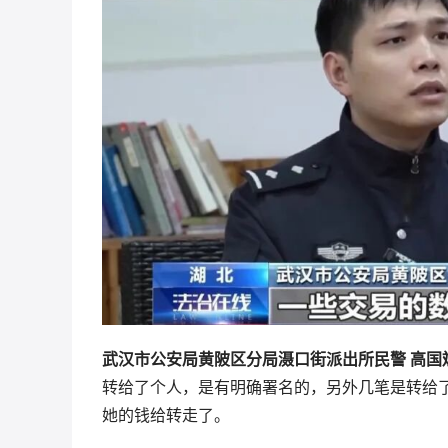
武汉市公安局黄陂区分局滠口街派出所民警 高国
转给了个人，是有明确署名的，另外几笔是转给
她的钱给转走了。