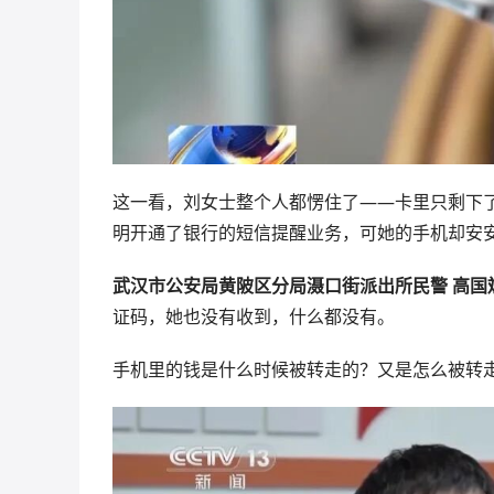
这一看，刘女士整个人都愣住了——卡里只剩下
明开通了银行的短信提醒业务，可她的手机却安
武汉市公安局黄陂区分局滠口街派出所民警 高国
证码，她也没有收到，什么都没有。
手机里的钱是什么时候被转走的？又是怎么被转