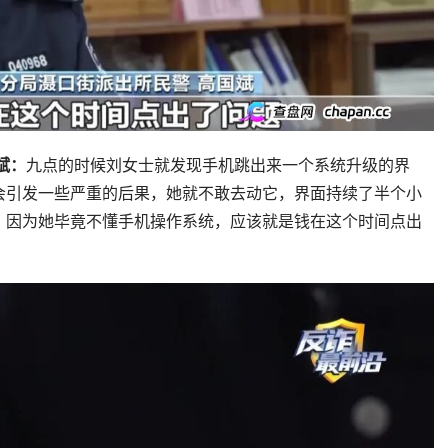
斌：
九点的时候刘女士就发现手机跳出来一个系统升级的界
会引发一些严重的后果，她就不敢去动它，界面持续了半个小
，因为她毕竟不懂手机操作系统，应该就是钱在这个时间点出