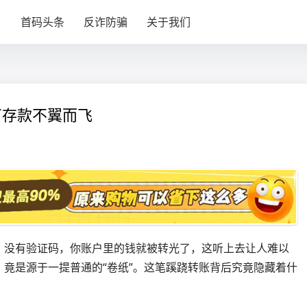
目
首码头条
反诈防骗
关于我们
万存款不翼而飞
、没有验证码，你账户里的钱就被转光了，这听上去让人难以
竟是源于一提普通的“卷纸”。这笔蹊跷转账背后究竟隐藏着什