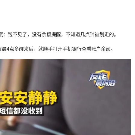
国斌：钱不见了，没有余额提醒，不知道几点钟被划走的。
凌晨4点多醒来后，就顺手打开手机银行查看账户余额。