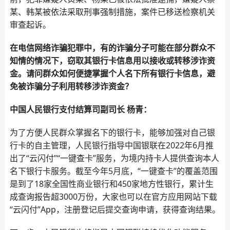
某、韩某被依法采取刑事强制措施，案件已移送检察机关
审查起诉。
在电信网络诈骗犯罪中，有的诈骗分子可能在部分群众不
知情的情况下，窃取其银行卡信息用以接收或转移涉诈资
金。请问群众如何便捷掌握个人名下所有银行卡信息，避
免被诈骗分子利用转移涉诈资金？
中国人民银行支付结算司副司长 杨青：
为了方便人民群众掌握名下的银行卡，能够加强对自己银
行卡的自主管理，人民银行指导中国银联在2022年6月推
出了“云闪付”“一键查卡”服务，为境内持卡人提供查询本人
名下银行卡服务。截至今年5月底，“一键查卡”的覆盖范围
是到了18家全国性商业银行和450家地方性银行，累计生
成查询报告超3000万份，大家也可以在官方应用网站下载
“云闪付”App，注册登记后提交查询申请，获得查询结果。