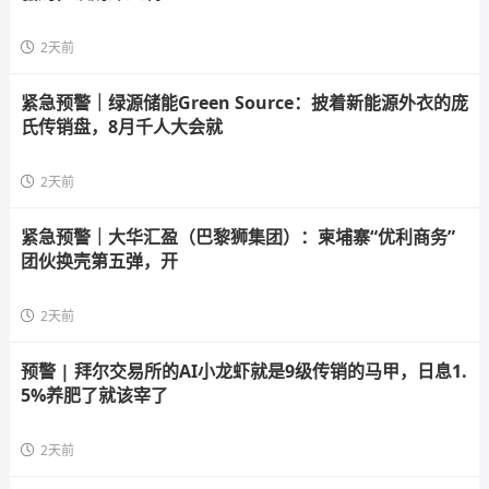
2天前
紧急预警｜绿源储能Green Source：披着新能源外衣的庞
氏传销盘，8月千人大会就
2天前
紧急预警｜大华汇盈（巴黎狮集团）：柬埔寨“优利商务”
团伙换壳第五弹，开
2天前
预警 | 拜尔交易所的AI小龙虾就是9级传销的马甲，日息1.
5%养肥了就该宰了
2天前