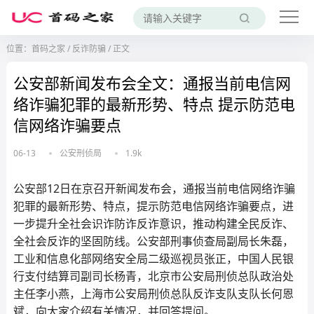
位置：
首码之家
/
反诈防骗
/
正文
公安部新闻发布会全文：通报当前电信网
络诈骗犯罪的最新形势、特点 提示防范电
信网络诈骗要点
06-13
公安刑侦局
1.9k
公安部12日在京召开新闻发布会，通报当前电信网络诈骗
犯罪的最新形势、特点，提示防范电信网络诈骗要点，进
一步提升全社会识诈防诈反诈意识，推动构建全民反诈、
全社会反诈的坚固防线。公安部刑事侦查局副局长朱磊，
工业和信息化部网络安全局二级巡视员张正，中国人民银
行支付结算司副司长杨青，北京市公安局刑侦总队政治处
主任李小燕，上海市公安局刑侦总队反诈支队支队长何恩
斌，向大家介绍有关情况，并回答提问。