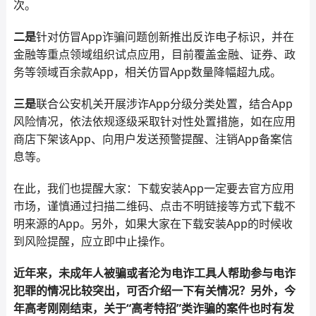
次。
二是
针对仿冒App诈骗问题创新推出反诈电子标识，并在
金融等重点领域组织试点应用，目前覆盖金融、证券、政
务等领域百余款App，相关仿冒App数量降幅超九成。
三是
联合公安机关开展涉诈App分级分类处置，结合App
风险情况，依法依规逐级采取针对性处置措施，如在应用
商店下架该App、向用户发送预警提醒、注销App备案信
息等。
在此，我们也提醒大家：下载安装App一定要去官方应用
市场，谨慎通过扫描二维码、点击不明链接等方式下载不
明来源的App。另外，如果大家在下载安装App的时候收
到风险提醒，应立即中止操作。
近年来，未成年人被骗或者沦为电诈工具人帮助参与电诈
犯罪的情况比较突出，可否介绍一下有关情况？另外，今
年高考刚刚结束，关于“高考特招”类诈骗的案件也时有发