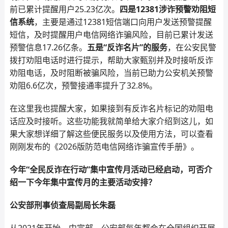
前已累计提醒用户25.23亿次。
四是12381涉诈预警劝阻短
信系统
，主要是通过12381短信端口向用户发送预警提醒
短信，及时提醒用户电信网络诈骗风险，目前已累计发送
预警信息17.26亿条。
五是“反诈名片”的服务
，在公安民警
拨打劝阻电话时进行提示，帮助大家甄别并及时接听反诈
劝阻电话，及时阻断被骗风险，当前已助力公安机关预警
劝阻6.6亿次，预警接通率提升了32.8%。
在这里我也提醒大家，如果接到有反诈名片标记的劝阻电
话应及时接听。这些功能我就简单给大家介绍到这儿，如
果大家想详细了解这些便民服务以及使用方法，可以查看
刚刚发布的《2026版防范电信网络诈骗宣传手册》。
今年“全民反诈在行动”集中宣传月活动已经启动，可否介
绍一下今年集中宣传月的主要活动安排？
公安部刑事侦查局副局长朱磊