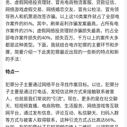
务、虚假网络投资理财、冒充电商物流客服、贷款征信、
网络游戏虚假交易、网络婚恋交友、冒充公检法、冒充领
导熟人和机票退改签诈骗。以上这10类案件就占了全部电
诈案件的85%。其中，刷单返利诈骗发案最高，占所有电
诈案件的25%；虚假网络投资理财诈骗损失最高，约占全
部电诈案件损失的40%，损失百万、千万以上的案件大多
都是这种类型。下面，我就结合电诈犯罪的主要环节和步
骤，简要介绍一下此类犯罪最近出现的一些新的特点和新
的手法：
特点一
犯罪分子主要通过网络平台寻找作案目标。以往，犯罪分
子主要是通过打电话、发短信这种方式来接触联系被害
人，也就是我们常说的“引流”。现在，更多的是在社交聊
天、短视频直播、电商购物、生活服务、网络游戏等互联
网平台，通过发布信息、评论互动、私信聊天、扫码入群
等方式与被害人取得联系，这种引流方式占比高达66%。