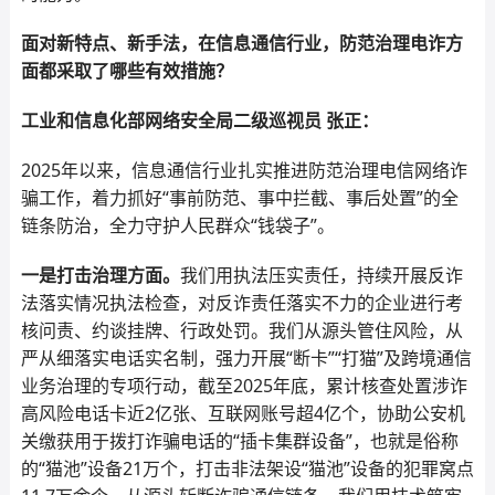
面对新特点、新手法，在信息通信行业，防范治理电诈方
面都采取了哪些有效措施？
工业和信息化部网络安全局二级巡视员 张正：
2025年以来，信息通信行业扎实推进防范治理电信网络诈
骗工作，着力抓好“事前防范、事中拦截、事后处置”的全
链条防治，全力守护人民群众“钱袋子”。
一是打击治理方面。
我们用执法压实责任，持续开展反诈
法落实情况执法检查，对反诈责任落实不力的企业进行考
核问责、约谈挂牌、行政处罚。我们从源头管住风险，从
严从细落实电话实名制，强力开展“断卡”“打猫”及跨境通信
业务治理的专项行动，截至2025年底，累计核查处置涉诈
高风险电话卡近2亿张、互联网账号超4亿个，协助公安机
关缴获用于拨打诈骗电话的“插卡集群设备”，也就是俗称
的“猫池”设备21万个，打击非法架设“猫池”设备的犯罪窝点