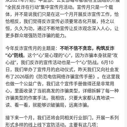
从2021年开始，中宣部、公安部每年都会在全国组织开展
“全民反诈在行动”集中宣传月活动。宣传月只是一个载
体，并不是说我们只是在这一个月开展反诈宣传工作，恰
恰相反，我们觉得反诈宣传必须要常态化开展，持之以
恒，久久为功，通过不断地宣传让反诈观念深入人心，让
更多群众增强防范诈骗的能力。
今年反诈宣传月的主题是：
不听不信不贪恋，构筑反诈
“心”防线
。这个“心”是心理的“心”，因为诈骗本身就是“攻
心战”，我们反诈的宣传活动也是一个“心”防战。6月10
日，我们举办了宣传月的启动仪式，昨天我们又向社会发
布了2026版的《防范电信网络诈骗宣传手册》。在这里我
也做一个公益广告，我们这个宣传手册做得还是非常用
心，里面收录了当前高发的诈骗类型，详细拆解了每一种
诈骗类型的作案手法。我相信，只要大家都认真地读一
读、看一看，就能够识破骗局，远离诈骗。
接下来一个月，我们还将会同相关行业部门，开展一系列
形式多样的线上线下宣防活动。主要有这几项：