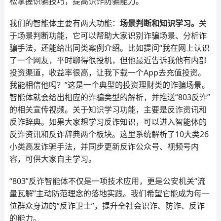
松掌握识骗技巧，提高识诈防骗能力。
我们的智能体主要有两大功能：
场景判断和知识学习。
关
于场景判断功能，它可以帮助大家识别诈骗场景、分析诈
骗手法，还能给出同类案例介绍。比如提问“我在网上认识
了一个网友，平时聊得很投机，但他最近告诉我他有内部
投资渠道，收益率很高，让我下载一个App去充值投资。
我能相信他吗？”这是一个典型的投资理财类的诈骗场景。
智能体就会给出相应的诈骗类型的解析，并推送“803反诈”
的相关宣传视频。关于知识学习功能，主要是反诈资讯和
反诈辞典。如果大家想学习反诈知识，可以进入智能体的
反诈资讯和反诈辞典两个板块。这里系统解析了10大类26
小类高发诈骗手法，并同步更新反诈公众号、视频号内
容，可供大家自主学习。
“803”反诈智能体不仅是一项技术应用，更是公安机关“流
量瓦解”主动防范理念的落地实践。我们希望它能成为每一
位群众身边的“反诈卫士”，提升全社会识诈、防诈、反诈
的能力。