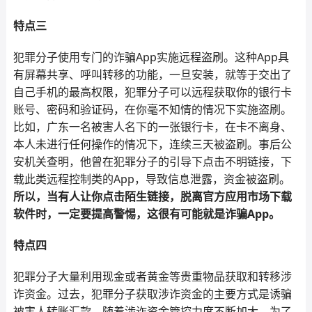
特点三
犯罪分子使用专门的诈骗App实施远程盗刷。这种App具
有屏幕共享、呼叫转移的功能，一旦安装，就等于交出了
自己手机的最高权限，犯罪分子可以远程获取你的银行卡
账号、密码和验证码，在你毫不知情的情况下实施盗刷。
比如，广东一名被害人名下的一张银行卡，在卡不离身、
本人未进行任何操作的情况下，连续三天被盗刷。事后公
安机关查明，他曾在犯罪分子的引导下点击不明链接，下
载此类远程控制类的App，导致信息泄露，资金被盗刷。
所以，当有人让你点击陌生链接，脱离官方应用市场下载
软件时，一定要提高警惕，这很有可能就是诈骗App。
特点四
犯罪分子大量利用现金或者黄金等贵重物品获取和转移涉
诈资金。过去，犯罪分子获取涉诈资金的主要方式是诱骗
被害人转账汇款。随着涉诈资金管控力度不断加大，为了