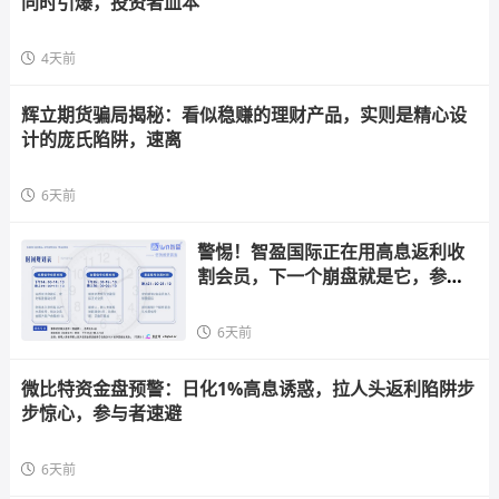
同时引爆，投资者血本
4天前
辉立期货骗局揭秘：看似稳赚的理财产品，实则是精心设
计的庞氏陷阱，速离
6天前
警惕！智盈国际正在用高息返利收
割会员，下一个崩盘就是它，参与
者快跑
6天前
微比特资金盘预警：日化1%高息诱惑，拉人头返利陷阱步
步惊心，参与者速避
6天前