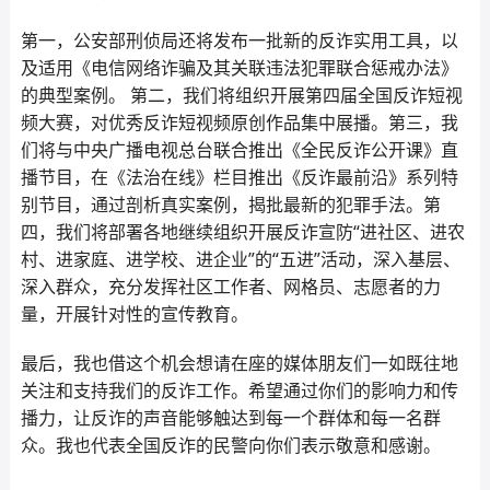
第一，公安部刑侦局还将发布一批新的反诈实用工具，以
及适用《电信网络诈骗及其关联违法犯罪联合惩戒办法》
的典型案例。 第二，我们将组织开展第四届全国反诈短视
频大赛，对优秀反诈短视频原创作品集中展播。第三，我
们将与中央广播电视总台联合推出《全民反诈公开课》直
播节目，在《法治在线》栏目推出《反诈最前沿》系列特
别节目，通过剖析真实案例，揭批最新的犯罪手法。第
四，我们将部署各地继续组织开展反诈宣防“进社区、进农
村、进家庭、进学校、进企业”的“五进”活动，深入基层、
深入群众，充分发挥社区工作者、网格员、志愿者的力
量，开展针对性的宣传教育。
最后，我也借这个机会想请在座的媒体朋友们一如既往地
关注和支持我们的反诈工作。希望通过你们的影响力和传
播力，让反诈的声音能够触达到每一个群体和每一名群
众。我也代表全国反诈的民警向你们表示敬意和感谢。