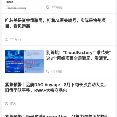
3个月前
唯芯美是资金盘骗局，打着AI医美旗号，实际是快割项
目，看见远离
4个月前
别踩坑！“CloudFactory”“唯芯美”
这8个网络项目全是骗局，看清套路
守
4个月前
紧急预警｜远航DAO Voyage：8月下旬长沙启动大会，
旧盘团队平移，RWA+大宗商品包
昨天
紧急预警｜极光星链Aurora Star：AI算力包装下的快盘