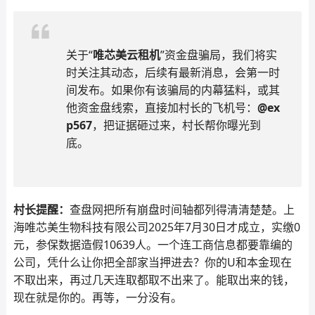
关于“
唯芯美云租机
”资金盘骗局，我们将实
时关注其动态，后续有最新消息，会第一时
间发布。如果你有该骗局的内幕猛料，或其
他资金盘线索，直接加村长的飞机号：
@ex
p567
，把证据砸过来，村长帮你曝光到
底。
村长提醒：
查盘网把所有崩盘时间轴都列得清清楚楚。上
海唯芯美生物科技有限公司2025年7月30日才成立，实缴0
元，参保数据造假10639人。一个连工商信息都要靠编的
公司，凭什么让你把全部家当押进去？你的U和本金现在
不取出来，再过几天连取都取不出来了。能取出来的钱，
现在就是你的。再等，一分没有。