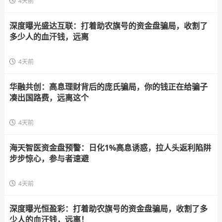
4天前
深度曝光盛达互联：打着助农旗号的资金盘骗局，收割了
多少人的血汗钱，远离
4天前
华融共创：高息理财背后的庞氏骗局，你的钱正在给骗子
凑出国路费，远离这个
4天前
海天智医资金盘预警：日化1%高息诱惑，拉人头返利陷阱
步步惊心，参与者速避
4天前
深度曝光恒盈彩：打着助农旗号的资金盘骗局，收割了多
少人的血汗钱，远离！