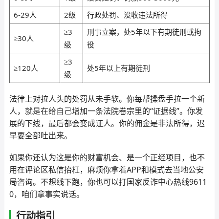
6-29人
2级
行政处罚、没收违法所得
≥3
刑事立案，处5年以下有期徒刑或拘
≥30人
级
役
≥3
≥120人
处5年以上有期徒刑
级
法律上对拉人头的处罚从未手软。你每帮操盘手拉一个新
人，就是在给自己增加一条法院卷宗里的“证据线”。你发
展的下线，最后都会变成证人。你的佣金是非法所得，迟
早要全部吐出来。
如果你还认为这是你的财富机会、是一个正经项目，也不
用在评论区私信抬杠，麻烦你拿着APP和模式去当地公安
局咨询。不想线下跑，你也可以打国家反诈中心热线9611
0，咱们拿事实说话。
行动指引