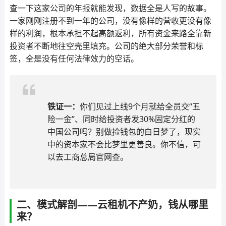
查一下这家公司的年报就能发现，数据全是人写的故事。
一家刚刚注册不到一年的公司，没有像样的营收更没有像
样的利润，根本承担不起高额返利，所有资金来路全靠新
投资者不断地往空壳里填充。公司的绝大部分荣誉和标
签，全是没有任何法律效力的空话。
铁证一：
你们见过上线9个月就给全员交“五
险一金”、同时给投资者发30%固定分红的
中国公司吗？别做捡钱包的白日梦了，现实
中的资本家不会比梦里更善良。你不信，可
以去工商总局官网查。
二、模式解剖——云租机不产奶，钱从哪里
来？