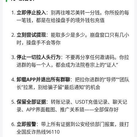
立即停止投入
：别再往唯芯美转一分钱。你所投的每
一笔钱，都是在给操盘手的境外钱包充值
立刻尝试提现
：能取多少是多少。崩盘窗口只有几小
时，操盘手不会等你
停止一切拉人头行为
：不要再分享任何邀请码。你拉
进群的每一个人，都会成为法院卷宗上的“证人”
卸载APP并退出所有群聊
：把拉你进群的“导师”“团队
长”拉黑，别给骗子留“最后通知”的机会
保留全部证据
：转账记录、USDT充值记录、聊天记
录、APP界面截图、推广关系链——全部保存好
立即报警
：带上所有证据到公安经侦部门报案，拨打
全国反诈热线96110