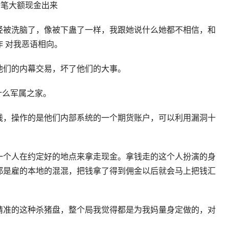
一笔大额现金出来
经被洗脑了，像被下蛊了一样，我跟她说什么她都不相信，和
 对我恶语相向。
他们的内幕交易，坏了他们的大事。
什么军属之家。
钱，操作的是他们内部系统的一个期货账户，可以利用漏洞十
一个人在约定好的地点来拿走现金。拿钱走的这个人扮演的身
都是雇的本地的混混，把钱拿了得到佣金以后就会马上把钱汇
精准的这种杀猪盘，整个局我觉得都是为我妈量身定做的，对