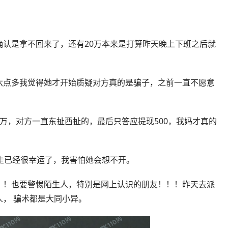
认是拿不回来了，还有20万本来是打算昨天晚上下班之后就
六点多我觉得她才开始质疑对方真的是骗子，之前一直不愿意
万，对方一直东扯西扯的，最后只答应提现500，我妈才真的
走已经很幸运了，我害怕她会想不开。
！！也要警惕陌生人，特别是网上认识的朋友！！！昨天去派
， 骗术都是大同小异。