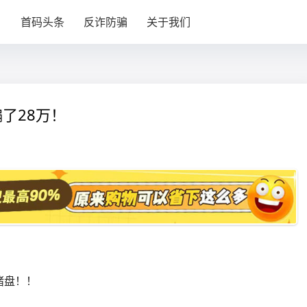
目
首码头条
反诈防骗
关于我们
了28万！
猪盘！！