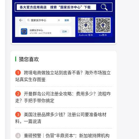
猜您喜欢
跨境电商做独立站到底香不香？海外市场独立
1
站真实生存图鉴
开曼群岛公司注册全攻略：费用多少？流程咋
2
走？手把手带你搞定
美国注册品牌多少钱？注册公司要准备啥材
3
料，一篇说清
重磅预警｜伪冒“丰鼎资本”：新加坡持牌机构
4