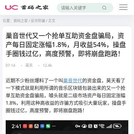
位置：
首码之家
/
反诈防骗
/
正文
巢音世代又一个抢单互助资金盘骗局，资
产每日固定涨幅1.8%，月收益54%，操盘
手圈钱过亿，高度预警，即将崩盘跑路！
07-14
昊天
12.4k
近期不少粉丝爆料了一个叫
巢音世代
的资金盘，昊天看了
一下模式就是利用所谓的音乐区块链包装出来的又一个抢
单互助资金盘骗局，噱头就是二级市场资产每日固定涨幅
1.8%，利用这种高收益的诈骗方式吸引大量玩家，操盘手
圈钱过亿，高度预警，即将崩盘跑路！