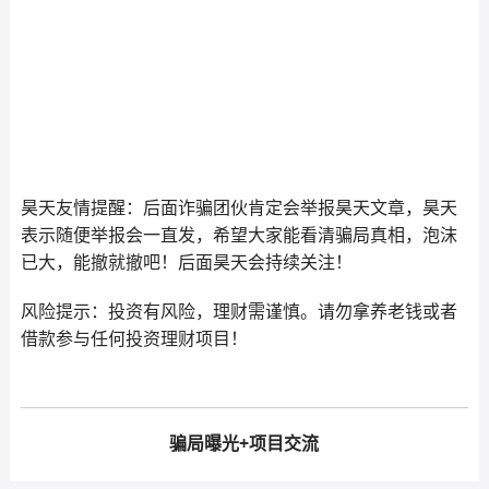
昊天友情提醒：后面诈骗团伙肯定会举报昊天文章，昊天
表示随便举报会一直发，希望大家能看清骗局真相，泡沫
已大，能撤就撤吧！后面昊天会持续关注！
风险提示：投资有风险，理财需谨慎。请勿拿养老钱或者
借款参与任何投资理财项目！
骗局曝光+项目交流