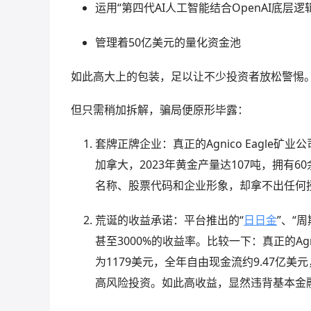
运用“第四代AI人工智能结合OpenAI底层
管理着50亿美元的量化资金池
如此高大上的包装，足以让不少投资者放松警惕
但只需稍加拆解，骗局便原形毕露：
套牌正牌企业：真正的Agnico Eagle
加拿大，2023年黄金产量达107吨，拥有
名称、股票代码和企业形象，却拿不出任何
荒诞的收益承诺：平台推出的“
日日金
”、“
甚至3000%的收益率。比较一下：真正的Agni
为1179美元，全年自由现金流约9.47亿
高风险投资。如此高收益，显然违背基本金