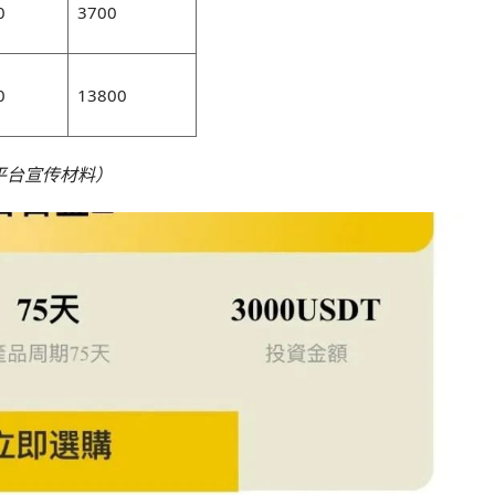
0
3700
0
13800
平台宣传材料）