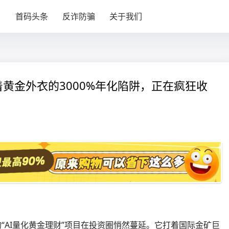
目
首码头条
反诈防骗
关于我们
黄金外衣的3000%年化陷阱，正在疯狂收
le）”的“AI量化黄金理财”项目在投资圈悄然蔓延。它打着国际金矿巨