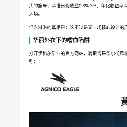
头的旗号，承诺日化收益0.8%-3%、年化收益率高达
入场。
但血淋淋的真相是：这不过是又一场精心设计的
华丽外衣下的嗜血陷阱
打开伊格尔矿业的官方网站，满眼皆是华尔街风格
称：