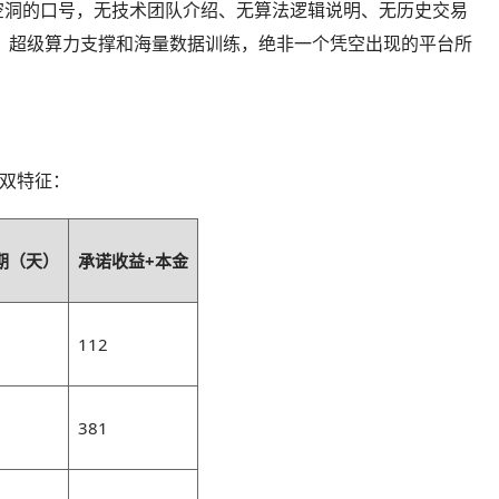
有空洞的口号，无技术团队介绍、无算法逻辑说明、无历史交易
才、超级算力支撑和海量数据训练，绝非一个凭空出现的平台所
销双特征：
期（天）
承诺收益+本金
112
381