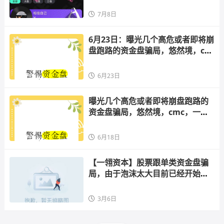
骗项目随时可能卷钱跑路！
7月8日
6月23日：曝光几个高危或者即将崩
盘跑路的资金盘骗局，悠然境，cee
x交易所，ABCC交易所有你参与的
吗？
6月23日
曝光几个高危或者即将崩盘跑路的
资金盘骗局，悠然境，cmc，一翎
资本，ABCC，超鸿社团！
6月18日
【一翎资本】股票跟单类资金盘骗
局，由于泡沫太大目前已经开始单
割，高度预警，即将崩盘跑路！
3月6日