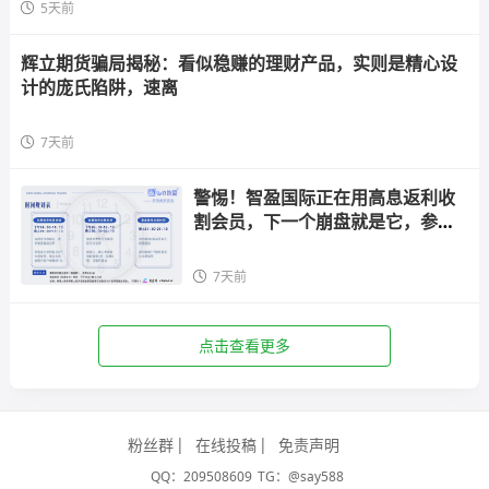
5天前
辉立期货骗局揭秘：看似稳赚的理财产品，实则是精心设
计的庞氏陷阱，速离
7天前
警惕！智盈国际正在用高息返利收
割会员，下一个崩盘就是它，参与
者快跑
7天前
点击查看更多
粉丝群
在线投稿
免责声明
QQ：209508609
TG：@say588