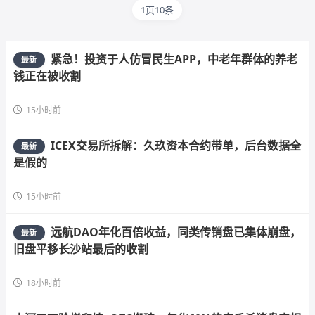
1页10条
紧急！投资于人仿冒民生APP，中老年群体的养老
最新
钱正在被收割
15小时前
ICEX交易所拆解：久玖资本合约带单，后台数据全
最新
是假的
15小时前
远航DAO年化百倍收益，同类传销盘已集体崩盘，
最新
旧盘平移长沙站最后的收割
18小时前