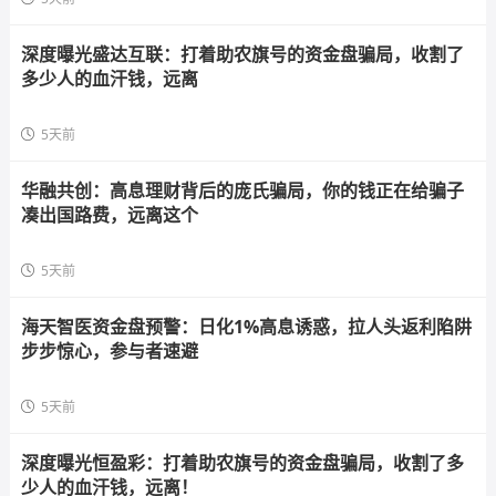
深度曝光盛达互联：打着助农旗号的资金盘骗局，收割了
多少人的血汗钱，远离
5天前
华融共创：高息理财背后的庞氏骗局，你的钱正在给骗子
凑出国路费，远离这个
5天前
海天智医资金盘预警：日化1%高息诱惑，拉人头返利陷阱
步步惊心，参与者速避
5天前
深度曝光恒盈彩：打着助农旗号的资金盘骗局，收割了多
少人的血汗钱，远离！