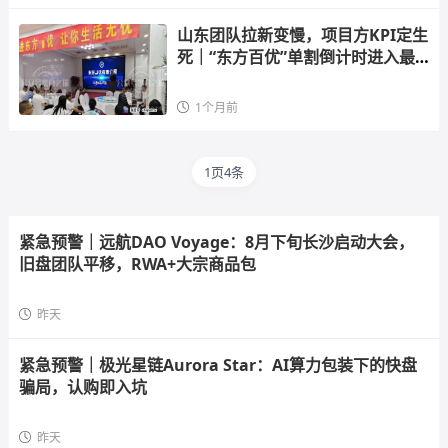
山东团队拉新变慢，项目方KPI定生
死｜“东方百优”单割倒计时进入最
后10天
1个月前
1页4条
紧急预警｜远航DAO Voyage：8月下旬长沙启动大会，
旧盘团队平移，RWA+大宗商品包
昨天
紧急预警｜极光星链Aurora Star：AI算力包装下的快盘
骗局，认购即入坑
昨天