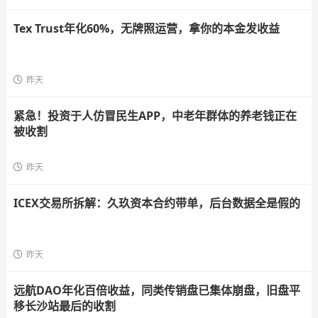
Tex Trust年化60%，无牌照运营，拿你的本金发收益
昨天
紧急！投资于人仿冒民生APP，中老年群体的养老钱正在
被收割
昨天
ICEX交易所拆解：久玖资本合约带单，后台数据全是假的
昨天
远航DAO年化百倍收益，同类传销盘已集体崩盘，旧盘平
移长沙站最后的收割