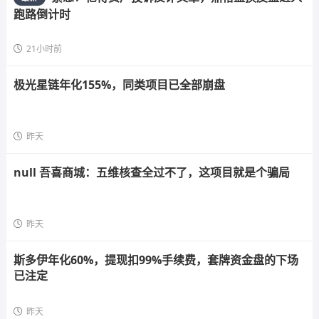
跑路倒计时
21小时前
极光星链年化155%，同类项目已全部崩盘
昨天
null 吾喜商城：五维核查全过不了，这项目就是个骗局
昨天
斯多伊年化60%，提现扣99%手续费，套牌资金盘的下场
已注定
昨天