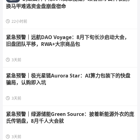
换马甲难逃资金盘崩盘宿命
22小时前
紧急预警｜远航DAO Voyage：8月下旬长沙启动大会，
旧盘团队平移，RWA+大宗商品包
3天前
紧急预警｜极光星链Aurora Star：AI算力包装下的快盘
骗局，认购即入坑
3天前
紧急预警｜绿源储能Green Source：披着新能源外衣的庞
氏传销盘，8月千人大会就
3天前