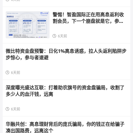
警惕！智盈国际正在用高息返利收
割会员，下一个崩盘就是它，参与
者快跑
6天前
微比特资金盘预警：日化1%高息诱惑，拉人头返利陷阱步
步惊心，参与者速避
6天前
深度曝光盛达互联：打着助农旗号的资金盘骗局，收割了
多少人的血汗钱，远离
6天前
华融共创：高息理财背后的庞氏骗局，你的钱正在给骗子
凑出国路费，远离这个