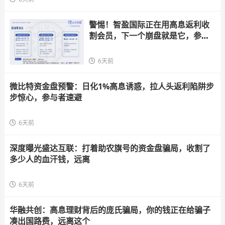
警惕！智盈国际正在用高息返利收
割会员，下一个崩盘就是它，参与
者快跑
6天前
微比特资金盘预警：日化1%高息诱惑，拉人头返利陷阱步
步惊心，参与者速避
6天前
深度曝光盛达互联：打着助农旗号的资金盘骗局，收割了
多少人的血汗钱，远离
6天前
华融共创：高息理财背后的庞氏骗局，你的钱正在给骗子
凑出国路费，远离这个