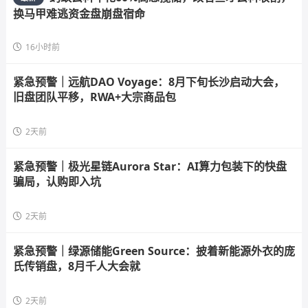
换马甲难逃资金盘崩盘宿命
16小时前
紧急预警｜远航DAO Voyage：8月下旬长沙启动大会，
旧盘团队平移，RWA+大宗商品包
2天前
紧急预警｜极光星链Aurora Star：AI算力包装下的快盘
骗局，认购即入坑
2天前
紧急预警｜绿源储能Green Source：披着新能源外衣的庞
氏传销盘，8月千人大会就
2天前