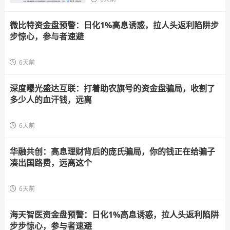
微比特资金盘预警：日化1%高息诱惑，拉人头返利陷阱步
步惊心，参与者速避
6天前
深度曝光盛达互联：打着助农旗号的资金盘骗局，收割了
多少人的血汗钱，远离
6天前
华融共创：高息理财背后的庞氏骗局，你的钱正在给骗子
凑出国路费，远离这个
6天前
海天智医资金盘预警：日化1%高息诱惑，拉人头返利陷阱
步步惊心，参与者速避