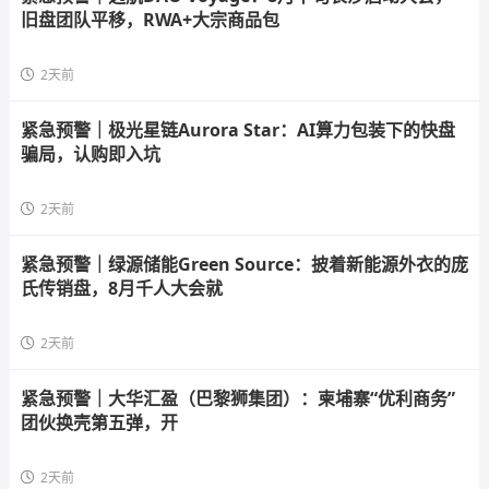
旧盘团队平移，RWA+大宗商品包
2天前
紧急预警｜极光星链Aurora Star：AI算力包装下的快盘
骗局，认购即入坑
2天前
紧急预警｜绿源储能Green Source：披着新能源外衣的庞
氏传销盘，8月千人大会就
2天前
紧急预警｜大华汇盈（巴黎狮集团）：柬埔寨“优利商务”
团伙换壳第五弹，开
2天前