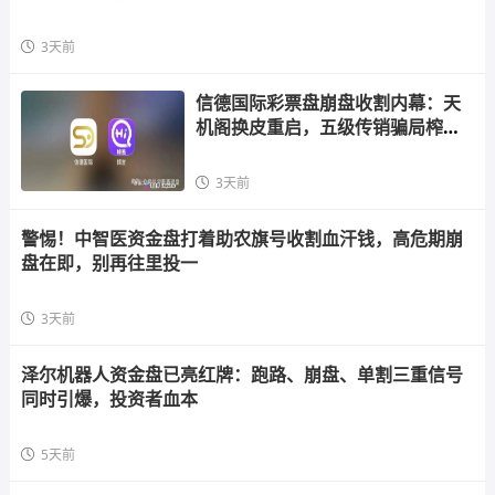
3天前
信德国际彩票盘崩盘收割内幕：天
机阁换皮重启，五级传销骗局榨干
散户，立即
3天前
警惕！中智医资金盘打着助农旗号收割血汗钱，高危期崩
盘在即，别再往里投一
3天前
泽尔机器人资金盘已亮红牌：跑路、崩盘、单割三重信号
同时引爆，投资者血本
5天前