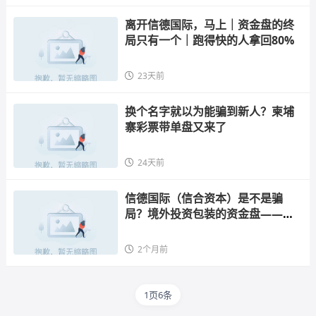
离开信德国际，马上｜资金盘的终
局只有一个｜跑得快的人拿回80%
23天前
换个名字就以为能骗到新人？柬埔
寨彩票带单盘又来了
24天前
信德国际（信合资本）是不是骗
局？境外投资包装的资金盘——高
收益零风险，典型的庞氏骗局
2个月前
1页6条