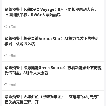
紧急预警｜远航DAO Voyage：8月下旬长沙启动大会，
旧盘团队平移，RWA+大宗商品包
3天前
紧急预警｜极光星链Aurora Star：AI算力包装下的快盘
骗局，认购即入坑
3天前
紧急预警｜绿源储能Green Source：披着新能源外衣的庞
氏传销盘，8月千人大会就
3天前
紧急预警｜大华汇盈（巴黎狮集团）：柬埔寨“优利商务”
团伙换壳第五弹，开