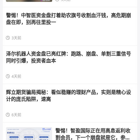
警惕！中智医资金盘打着助农旗号收割血汗钱，高危期崩
盘在即，别再往里投一
3天前
泽尔机器人资金盘已亮红牌：跑路、崩盘、单割三重信号
同时引爆，投资者血本
4天前
辉立期货骗局揭秘：看似稳赚的理财产品，实则是精心设
计的庞氏陷阱，速离
6天前
警惕！智盈国际正在用高息返利收
割会员，下一个崩盘就是它，参与