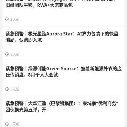
旧盘团队平移，RWA+大宗商品包
3天前
紧急预警｜极光星链Aurora Star：AI算力包装下的快盘
骗局，认购即入坑
3天前
紧急预警｜绿源储能Green Source：披着新能源外衣的庞
氏传销盘，8月千人大会就
3天前
紧急预警｜大华汇盈（巴黎狮集团）：柬埔寨“优利商务”
团伙换壳第五弹，开
3天前