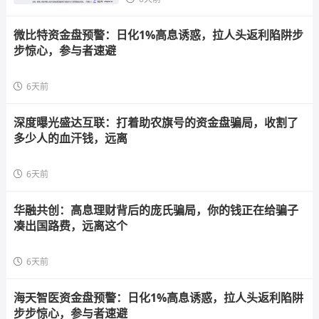
微比特资金盘预警：日化1%高息诱惑，拉人头返利陷阱步
步惊心，参与者速避
6天前
深度曝光盛达互联：打着助农旗号的资金盘骗局，收割了
多少人的血汗钱，远离
6天前
华融共创：高息理财背后的庞氏骗局，你的钱正在给骗子
凑出国路费，远离这个
6天前
海天智医资金盘预警：日化1%高息诱惑，拉人头返利陷阱
步步惊心，参与者速避