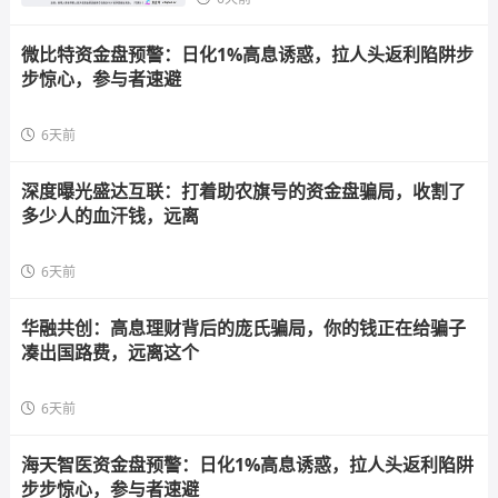
微比特资金盘预警：日化1%高息诱惑，拉人头返利陷阱步
步惊心，参与者速避
6天前
深度曝光盛达互联：打着助农旗号的资金盘骗局，收割了
多少人的血汗钱，远离
6天前
华融共创：高息理财背后的庞氏骗局，你的钱正在给骗子
凑出国路费，远离这个
6天前
海天智医资金盘预警：日化1%高息诱惑，拉人头返利陷阱
步步惊心，参与者速避