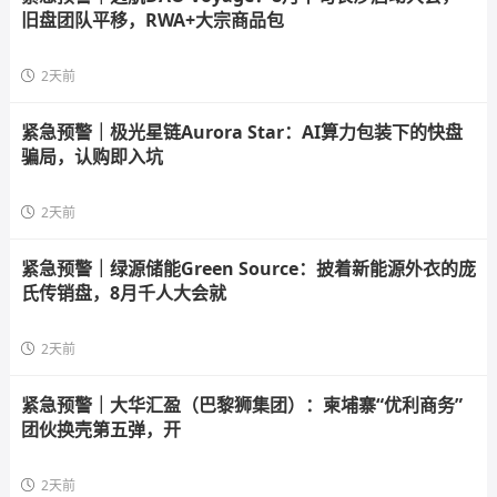
旧盘团队平移，RWA+大宗商品包
2天前
紧急预警｜极光星链Aurora Star：AI算力包装下的快盘
骗局，认购即入坑
2天前
紧急预警｜绿源储能Green Source：披着新能源外衣的庞
氏传销盘，8月千人大会就
2天前
紧急预警｜大华汇盈（巴黎狮集团）：柬埔寨“优利商务”
团伙换壳第五弹，开
2天前