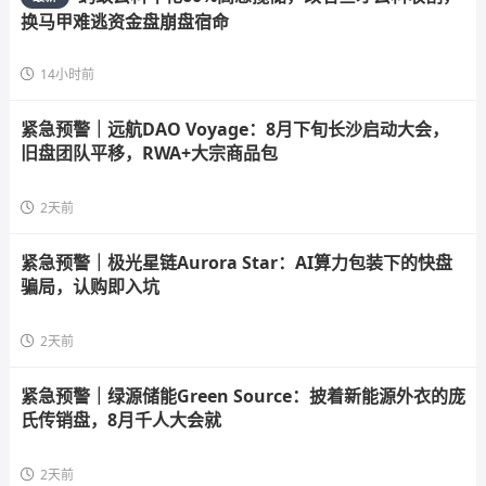
换马甲难逃资金盘崩盘宿命
14小时前
紧急预警｜远航DAO Voyage：8月下旬长沙启动大会，
旧盘团队平移，RWA+大宗商品包
2天前
紧急预警｜极光星链Aurora Star：AI算力包装下的快盘
骗局，认购即入坑
2天前
紧急预警｜绿源储能Green Source：披着新能源外衣的庞
氏传销盘，8月千人大会就
2天前