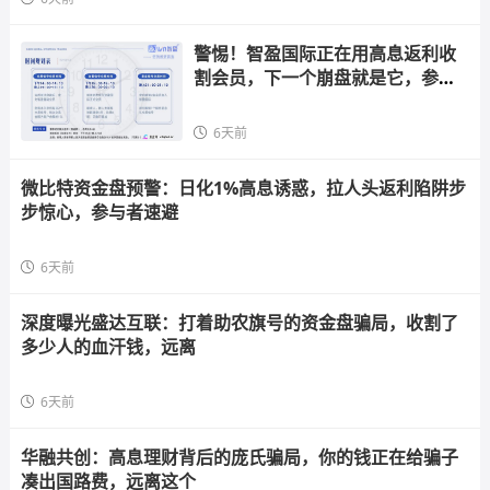
警惕！智盈国际正在用高息返利收
割会员，下一个崩盘就是它，参与
者快跑
6天前
微比特资金盘预警：日化1%高息诱惑，拉人头返利陷阱步
步惊心，参与者速避
6天前
深度曝光盛达互联：打着助农旗号的资金盘骗局，收割了
多少人的血汗钱，远离
6天前
华融共创：高息理财背后的庞氏骗局，你的钱正在给骗子
凑出国路费，远离这个