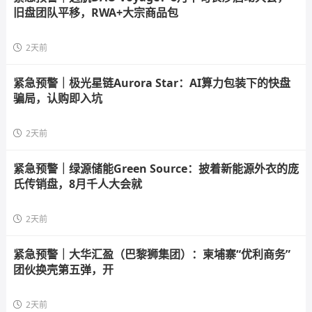
旧盘团队平移，RWA+大宗商品包
2天前
紧急预警｜极光星链Aurora Star：AI算力包装下的快盘
骗局，认购即入坑
2天前
紧急预警｜绿源储能Green Source：披着新能源外衣的庞
氏传销盘，8月千人大会就
2天前
紧急预警｜大华汇盈（巴黎狮集团）：柬埔寨“优利商务”
团伙换壳第五弹，开
2天前