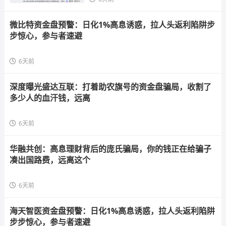
微比特资金盘预警：日化1%高息诱惑，拉人头返利陷阱步
步惊心，参与者速避
6天前
深度曝光盛达互联：打着助农旗号的资金盘骗局，收割了
多少人的血汗钱，远离
6天前
华融共创：高息理财背后的庞氏骗局，你的钱正在给骗子
凑出国路费，远离这个
6天前
海天智医资金盘预警：日化1%高息诱惑，拉人头返利陷阱
步步惊心，参与者速避