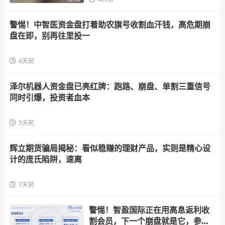
警惕！中智医资金盘打着助农旗号收割血汗钱，高危期崩
盘在即，别再往里投一
4天前
泽尔机器人资金盘已亮红牌：跑路、崩盘、单割三重信号
同时引爆，投资者血本
5天前
辉立期货骗局揭秘：看似稳赚的理财产品，实则是精心设
计的庞氏陷阱，速离
7天前
警惕！智盈国际正在用高息返利收
割会员，下一个崩盘就是它，参与