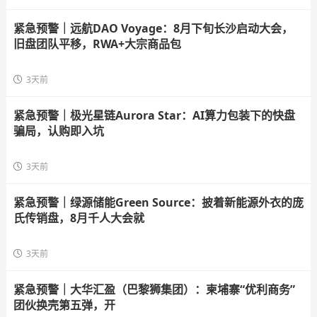
紧急预警｜远航DAO Voyage：8月下旬长沙启动大会，
旧盘团队平移，RWA+大宗商品包
3天前
紧急预警｜极光星链Aurora Star：AI算力包装下的快盘
骗局，认购即入坑
3天前
紧急预警｜绿源储能Green Source：披着新能源外衣的庞
氏传销盘，8月千人大会就
3天前
紧急预警｜大华汇盈（巴黎狮集团）：柬埔寨“优利商务”
团伙换壳第五弹，开