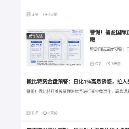
无名
6天前
警惕！智盈国际
反诈防骗
跑
智盈国际深度预警：日
佚名
6天前
微比特资金盘预警：日化1%高息诱惑，拉人
警惕！微比特打着投资理财旗号进行资金盘运作，高息返利
佚名
6天前