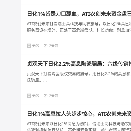
日化1%皆是刀口舔血，ATI农创未来资金盘
ATI农创未来打着瑞士高科技与助农旗号，以日化1%高
服务器设在境外，正处于高危崩盘期。村长劝你：别拿血汗钱
无名
2天前
贞观天下日化2.2%高息陶瓷骗局：六级传
贞观天下打着陶瓷版权交易的旗号，用日化2.2%的高息
氏骗局。...
无名
2天前
日化1%高息拉人头步步惊心，ATI农创未来
ATI农创未来以日化1%高息为诱饵，借瑞士高科技与助
头返利机制暗藏杀机，高危期紧急预警，参与者请立即远离。