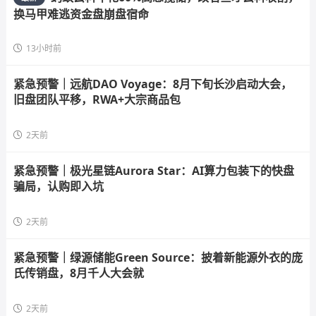
换马甲难逃资金盘崩盘宿命
13小时前
紧急预警｜远航DAO Voyage：8月下旬长沙启动大会，
旧盘团队平移，RWA+大宗商品包
2天前
紧急预警｜极光星链Aurora Star：AI算力包装下的快盘
骗局，认购即入坑
2天前
紧急预警｜绿源储能Green Source：披着新能源外衣的庞
氏传销盘，8月千人大会就
2天前