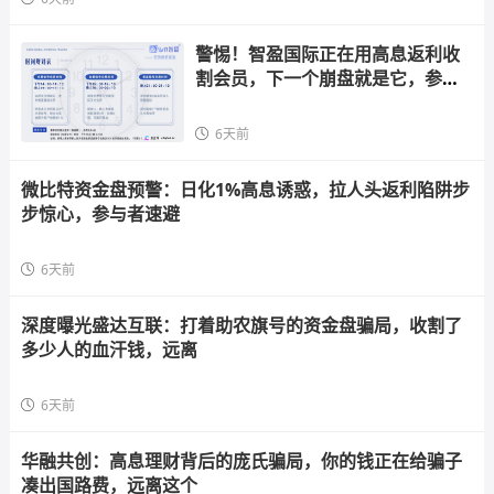
警惕！智盈国际正在用高息返利收
割会员，下一个崩盘就是它，参与
者快跑
6天前
微比特资金盘预警：日化1%高息诱惑，拉人头返利陷阱步
步惊心，参与者速避
6天前
深度曝光盛达互联：打着助农旗号的资金盘骗局，收割了
多少人的血汗钱，远离
6天前
华融共创：高息理财背后的庞氏骗局，你的钱正在给骗子
凑出国路费，远离这个