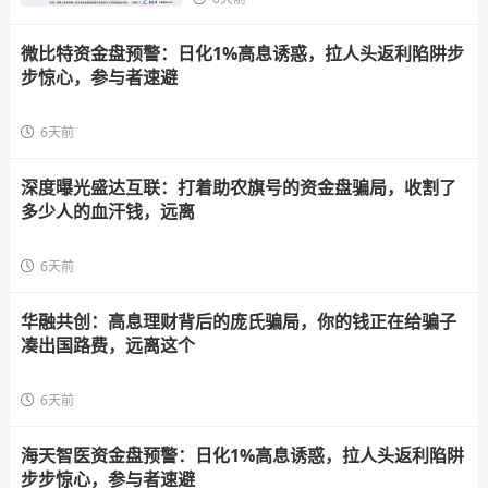
微比特资金盘预警：日化1%高息诱惑，拉人头返利陷阱步
步惊心，参与者速避
6天前
深度曝光盛达互联：打着助农旗号的资金盘骗局，收割了
多少人的血汗钱，远离
6天前
华融共创：高息理财背后的庞氏骗局，你的钱正在给骗子
凑出国路费，远离这个
6天前
海天智医资金盘预警：日化1%高息诱惑，拉人头返利陷阱
步步惊心，参与者速避