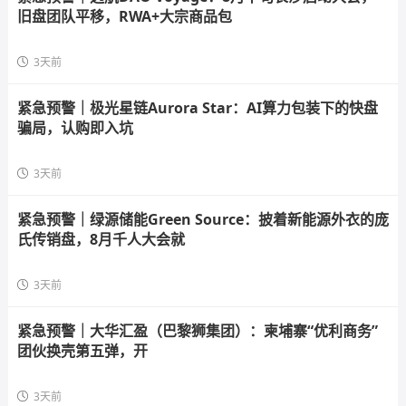
旧盘团队平移，RWA+大宗商品包
3天前
紧急预警｜极光星链Aurora Star：AI算力包装下的快盘
骗局，认购即入坑
3天前
紧急预警｜绿源储能Green Source：披着新能源外衣的庞
氏传销盘，8月千人大会就
3天前
紧急预警｜大华汇盈（巴黎狮集团）：柬埔寨“优利商务”
团伙换壳第五弹，开
3天前