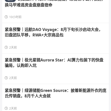
换马甲难逃资金盘崩盘宿命
10小时前
紧急预警｜远航DAO Voyage：8月下旬长沙启动大会，
旧盘团队平移，RWA+大宗商品包
2天前
紧急预警｜极光星链Aurora Star：AI算力包装下的快盘
骗局，认购即入坑
2天前
紧急预警｜绿源储能Green Source：披着新能源外衣的庞
氏传销盘，8月千人大会就
2天前