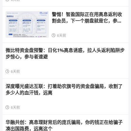
警惕！智盈国际正在用高息返利收
割会员，下一个崩盘就是它，参与
者快跑
6天前
微比特资金盘预警：日化1%高息诱惑，拉人头返利陷阱步
步惊心，参与者速避
6天前
深度曝光盛达互联：打着助农旗号的资金盘骗局，收割了
多少人的血汗钱，远离
6天前
华融共创：高息理财背后的庞氏骗局，你的钱正在给骗子
凑出国路费，远离这个