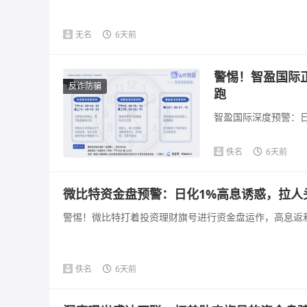
无名
6天前
警惕！智盈国际
反诈防骗
跑
智盈国际深度预警：日
佚名
6天前
微比特资金盘预警：日化1%高息诱惑，拉人
警惕！微比特打着投资理财旗号进行资金盘运作，高息返利
佚名
6天前