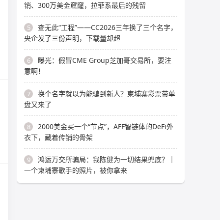
销、300万美金窟窿，拉菲系最后的残留
查无此“工程”——CC2026三年换了三个名字，
5
央企发了三份声明，下载量却超
曝光：假冒CME Group芝加哥交易所，要注
6
意啊！
换个名字就以为能骗到新人？柬埔寨彩票带单
7
盘又来了
2000美金买一个“节点”，AFF智链体的DeFi外
8
衣下，藏着传销的骨架
鸿运万交所骗局：我陈健为一切结果兜底？｜
9
一个柬埔寨歌手的照片，被你拿来