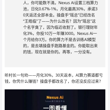
人，你可能数不清。Nexus Ai设置三档算力
池，日化0.67%-1%，月化最高30%，承诺3
0天返还全部本金。操盘手“瑶总”已经改名
“王皓临”了——为什么改名？因为“瑶总”这
个名字臭了，因为临近收割了。银行理财年
化3%，你投10万一年赚3000。Nexus Ai一
个月给你3万。你的算力不是去训练AI模型
的，是去填操盘手跑路基金的。你能取出来
的钱，现在就是你的。再等，一分没有。
听村长一句劝——月化30%，30天返本，AI算力赛道都亏
钱，你凭什么赚钱？操盘手都改名了，你还没反应过来？