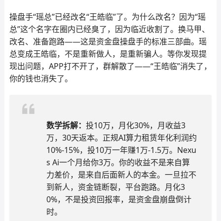
操盘手“瑶总”已经改名“王皓临”了。为什么改名？因为“瑶
总”这个名字在圈内已经臭了，因为临近收割了。换马甲、
改名、准备跑路——这是资金盘操盘手的标准三部曲。瑶
总变成王皓临，不是重新做人，是重新骗人。等你发现提
现出问题，APP打不开了，群解散了——“王皓临”消失了，
你的钱也消失了。
数学拆解：
投10万，月化30%，月收益3
万，30天返本。正规AI算力租赁年化利润约
10%-15%，投10万一年赚1万-1.5万。Nexu
s Ai一个月给你3万。你的收益不是来自算
力差价，是来自后面新人的本金。一旦拉不
到新人，资金链断裂，平台跑路。月化3
0%，不是投资回报率，是资金盘崩盘倒计
时。