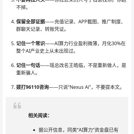
不掉。
保留全部证据
——充值记录、APP截图、推广制度、
群聊天记录、转账凭证。
记住一个常识
——AI算力行业盈利微薄，月化30%在
整个AI产业史上从未出现过。
记住一句话
——瑶总改名王皓临，不是重新做人，是
重新骗人。
拨打96110咨询
——只说“Nexus Ai”，不要提本文。
相关阅读：
据公开信息，同类“AI算力”资金盘已有