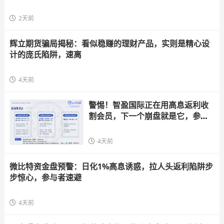
2天前
辉立期货骗局揭秘：看似稳赚的理财产品，实则是精心设
计的庞氏陷阱，速离
4天前
警惕！智盈国际正在用高息返利收
割会员，下一个崩盘就是它，参与
者快跑
4天前
微比特资金盘预警：日化1%高息诱惑，拉人头返利陷阱步
步惊心，参与者速避
4天前