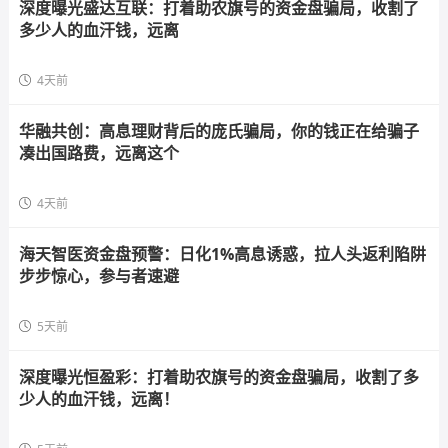
深度曝光盛达互联：打着助农旗号的资金盘骗局，收割了
多少人的血汗钱，远离
4天前
华融共创：高息理财背后的庞氏骗局，你的钱正在给骗子
凑出国路费，远离这个
4天前
海天智医资金盘预警：日化1%高息诱惑，拉人头返利陷阱
步步惊心，参与者速避
5天前
深度曝光恒盈彩：打着助农旗号的资金盘骗局，收割了多
少人的血汗钱，远离！