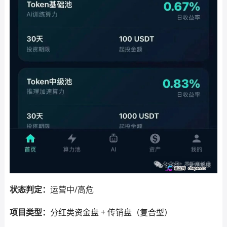
状态判定：
运营中/高危
项目类型：
分红类资金盘 + 传销盘（复合型）