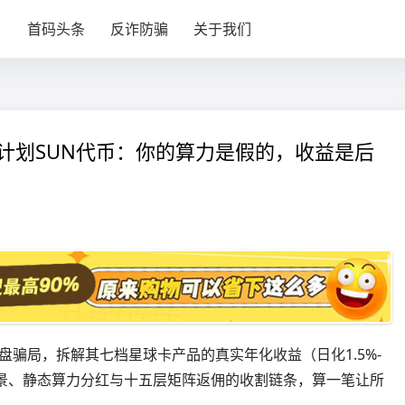
目
首码头条
反诈防骗
关于我们
星空计划SUN代币：你的算力是假的，收益是后
金盘骗局，拆解其七档星球卡产品的真实年化收益（日化1.5%-
金会背景、静态算力分红与十五层矩阵返佣的收割链条，算一笔让所