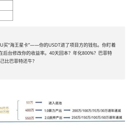
000U买“海王星卡”——你的USDT进了项目方的钱包。你盯着
正在后台修改你的收益率。40天回本？年化800%？巴菲特
自己比巴菲特还牛？