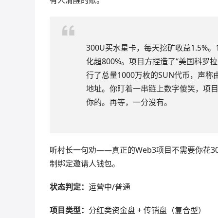
300U买水星卡，每天挖矿收益1.5%。
化超800%。项目方捏造了“美国科罗
行了总量1000万枚的SUN代币，声
地址。你盯着一串链上数字傻笑，项目
你的。再等，一分没有。
听村长一句劝——真正的Web3项目不需要你花3
制绑定邀请人钱包。
状态判定：
运营中/普通
项目类型：
分红类资金盘 + 传销盘（复合型）