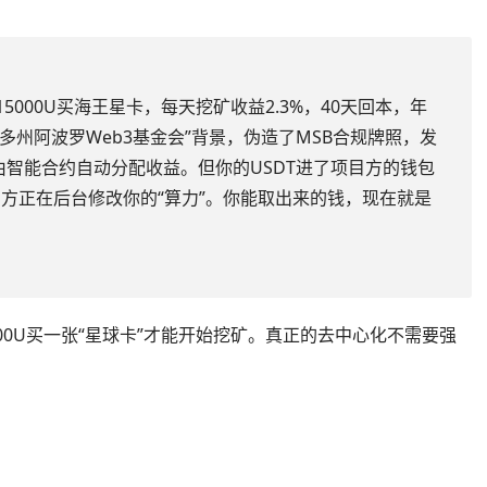
15000U买海王星卡，每天挖矿收益2.3%，40天回本，年
拉多州阿波罗Web3基金会”背景，伪造了MSB合规牌照，发
称由智能合约自动分配收益。但你的USDT进了项目方的钱包
方正在后台修改你的“算力”。你能取出来的钱，现在就是
00U买一张“星球卡”才能开始挖矿。真正的去中心化不需要强