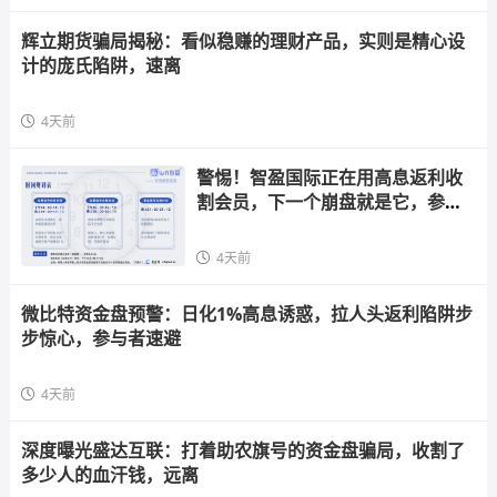
辉立期货骗局揭秘：看似稳赚的理财产品，实则是精心设
计的庞氏陷阱，速离
4天前
警惕！智盈国际正在用高息返利收
割会员，下一个崩盘就是它，参与
者快跑
4天前
微比特资金盘预警：日化1%高息诱惑，拉人头返利陷阱步
步惊心，参与者速避
4天前
深度曝光盛达互联：打着助农旗号的资金盘骗局，收割了
多少人的血汗钱，远离