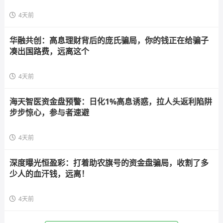
4天前
华融共创：高息理财背后的庞氏骗局，你的钱正在给骗子
凑出国路费，远离这个
4天前
海天智医资金盘预警：日化1%高息诱惑，拉人头返利陷阱
步步惊心，参与者速避
4天前
深度曝光恒盈彩：打着助农旗号的资金盘骗局，收割了多
少人的血汗钱，远离！
4天前