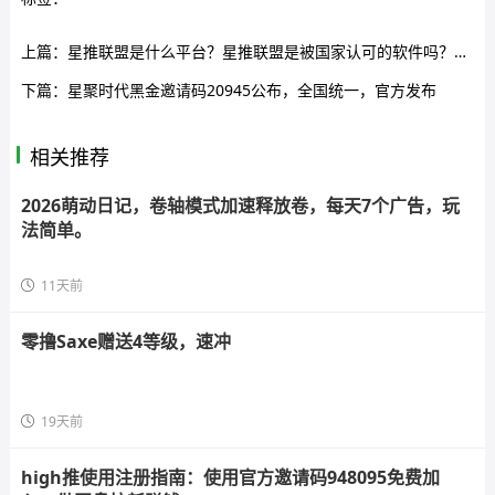
上篇：
星推联盟是什么平台？星推联盟是被国家认可的软件吗？邀请码是什么？
下篇：
星聚时代黑金邀请码20945公布，全国统一，官方发布
相关推荐
2026萌动日记，卷轴模式加速释放卷，每天7个广告，玩
法简单。
11天前
零撸Saxe赠送4等级，速冲
19天前
high推使用注册指南：使用官方邀请码948095免费加