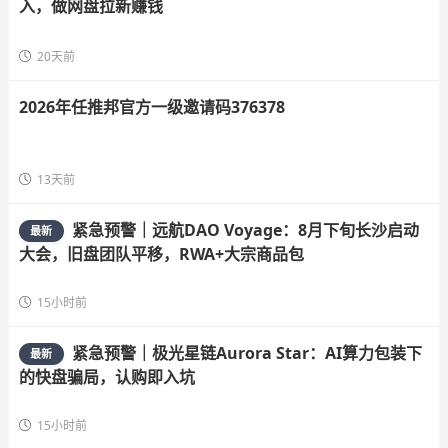
入，做网盘拉新赚钱
20天前
2026年任推邦官方一级邀请码376378
13天前
紧急预警｜远航DAO Voyage：8月下旬长沙启动
最新
大会，旧盘团队平移，RWA+大宗商品包
15小时前
紧急预警｜极光星链Aurora Star：AI算力包装下
最新
的快盘骗局，认购即入坑
15小时前