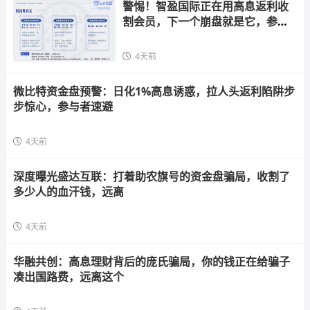
警惕！智盈国际正在用高息返利收
割会员，下一个崩盘就是它，参与
者快跑
4天前
微比特资金盘预警：日化1%高息诱惑，拉人头返利陷阱步
步惊心，参与者速避
4天前
深度曝光盛达互联：打着助农旗号的资金盘骗局，收割了
多少人的血汗钱，远离
4天前
华融共创：高息理财背后的庞氏骗局，你的钱正在给骗子
凑出国路费，远离这个