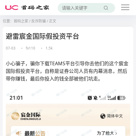
位置：
首码之家
/
反诈防骗
/
正文
避雷宸金国际假投资平台
07-03
fx110
1.5k
小心骗子，骗你下载TEAMS平台引导你去他们的这个宸金
国际假投资平台，自称是证券公司人员有内幕消息，然后
带你赚钱，最后你投入的钱全部被他们坑走。