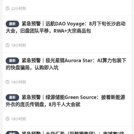
22小时前
紧急预警｜远航DAO Voyage：8月下旬长沙启动
最新
大会，旧盘团队平移，RWA+大宗商品包
18小时前
紧急预警｜极光星链Aurora Star：AI算力包装下
最新
的快盘骗局，认购即入坑
18小时前
紧急预警｜绿源储能Green Source：披着新能源
最新
外衣的庞氏传销盘，8月千人大会就
18小时前
紧急预警｜大华汇盈（巴黎狮集团）：柬埔寨“优