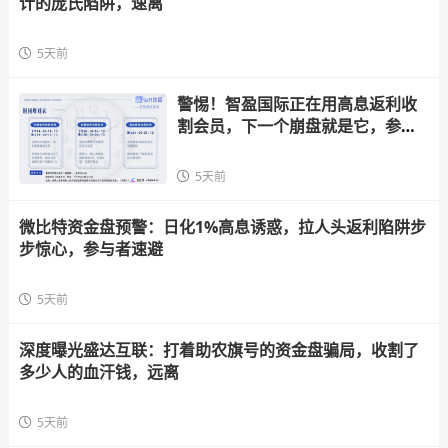
计的庞氏陷阱，速离
5天前
警惕！智盈国际正在用高息返利收
割会员，下一个崩盘就是它，参与
者快跑
5天前
微比特资金盘预警：日化1%高息诱惑，拉人头返利陷阱步
步惊心，参与者速避
5天前
深度曝光盛达互联：打着助农旗号的资金盘骗局，收割了
多少人的血汗钱，远离
5天前