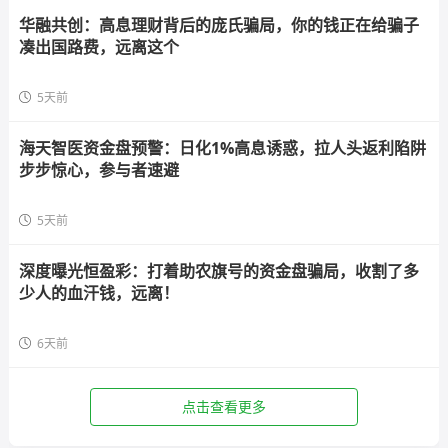
华融共创：高息理财背后的庞氏骗局，你的钱正在给骗子
凑出国路费，远离这个
5天前
海天智医资金盘预警：日化1%高息诱惑，拉人头返利陷阱
步步惊心，参与者速避
5天前
深度曝光恒盈彩：打着助农旗号的资金盘骗局，收割了多
少人的血汗钱，远离！
6天前
点击查看更多