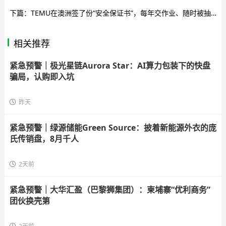
下篇：
TEMU在澳洲签了份“安全保证书”，每年交作业、随时被抽查
相关推荐
紧急预警｜极光星链Aurora Star：AI算力包装下的快盘
骗局，认购即入坑
昨天
紧急预警｜绿源储能Green Source：披着新能源外衣的庞
氏传销盘，8月千人
2天前
紧急预警｜大华汇盈（巴黎狮集团）：柬埔寨“优利商务”
团伙换壳第