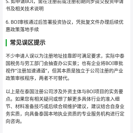
5. 如申请BOI，需在注册前或注册初期同步提交投资申请
书及相关技术说明
6. BOI审核通过后签署投资协议，凭批复文件办理后续优
惠政策落地手续
常见误区提示
不少申请人误以为注册地址挂靠即可满足要求，实际中泰
国税务与劳工部门会抽查办公实景；也有企业将BOI审批
视作“注册加速通道”，但其本质是独立于公司注册的产业
政策审核程序，两者不可替代。
以上是在泰国注册公司涉及外资主体与BOI项目的实务要
点。如果您有相关疑问或想了解更多具体行业的准入细
节、材料准备技巧或后续合规维护建议，建议结合自身业
务实质，向具备泰国本地执业资质的专业服务机构进行定
向咨询。