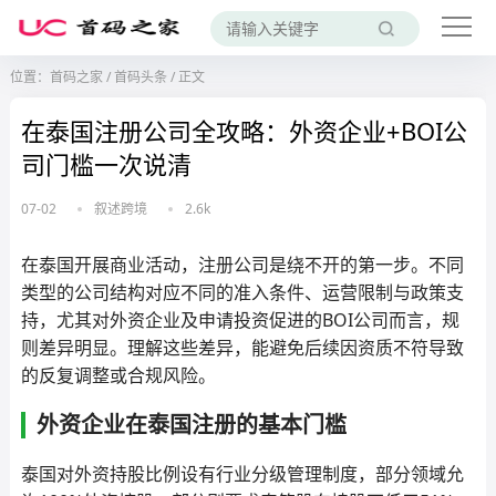
位置：
首码之家
/
首码头条
/
正文
在泰国注册公司全攻略：外资企业+BOI公
司门槛一次说清
07-02
叙述跨境
2.6k
在泰国开展商业活动，注册公司是绕不开的第一步。不同
类型的公司结构对应不同的准入条件、运营限制与政策支
持，尤其对外资企业及申请投资促进的BOI公司而言，规
则差异明显。理解这些差异，能避免后续因资质不符导致
的反复调整或合规风险。
外资企业在泰国注册的基本门槛
泰国对外资持股比例设有行业分级管理制度，部分领域允