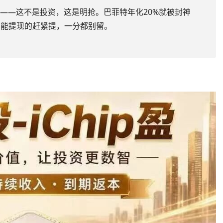
0%——这不是投资，这是明抢。巴菲特年化20%就被封神
？能提现的赶紧提，一分都别留。