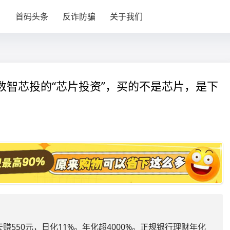
目
首码头条
反诈防骗
关于我们
%｜数智芯投的“芯片投资”，买的不是芯片，是下
天赚550元，日化11%。年化超4000%。正规银行理财年化