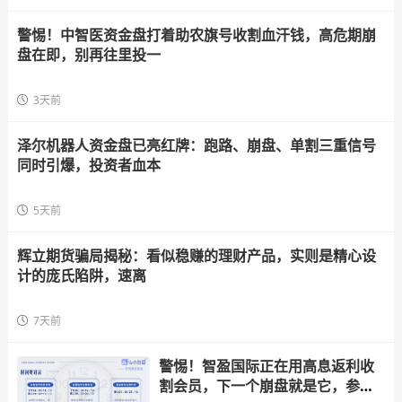
警惕！中智医资金盘打着助农旗号收割血汗钱，高危期崩
盘在即，别再往里投一
3天前
泽尔机器人资金盘已亮红牌：跑路、崩盘、单割三重信号
同时引爆，投资者血本
5天前
辉立期货骗局揭秘：看似稳赚的理财产品，实则是精心设
计的庞氏陷阱，速离
7天前
警惕！智盈国际正在用高息返利收
割会员，下一个崩盘就是它，参与