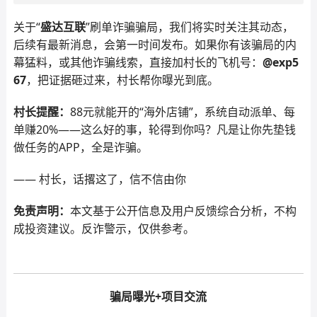
关于“
盛达互联
”刷单诈骗骗局，我们将实时关注其动态，
后续有最新消息，会第一时间发布。如果你有该骗局的内
幕猛料，或其他诈骗线索，直接加村长的飞机号：
@exp5
67
，把证据砸过来，村长帮你曝光到底。
村长提醒：
88元就能开的“海外店铺”，系统自动派单、每
单赚20%——这么好的事，轮得到你吗？凡是让你先垫钱
做任务的APP，全是诈骗。
—— 村长，话撂这了，信不信由你
免责声明：
本文基于公开信息及用户反馈综合分析，不构
成投资建议。反诈警示，仅供参考。
骗局曝光+项目交流