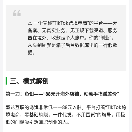
⚠️ 一个宣称“TikTok跨境电商”的平台——无
备案、无真实业务、无正规下载渠道、服务
器在境外、收款走个人账户。你的“创业”，
从头到尾就是骗子后台数据库里的一行假数
据。
三、模式解剖
第一刀：鱼饵——“88元开海外店铺，动动手指赚差价”
盛达互联的诱饵非常低——88元入驻。平台打着“TikTok跨
境电商，零基础躺赚，一件代发，不用囤货”的旗号，用极
低的门槛吸引想兼职创业的人。