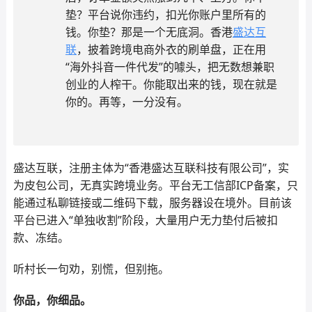
垫？平台说你违约，扣光你账户里所有的
钱。你垫？那是一个无底洞。香港
盛达互
联
，披着跨境电商外衣的刷单盘，正在用
“海外抖音一件代发”的噱头，把无数想兼职
创业的人榨干。你能取出来的钱，现在就是
你的。再等，一分没有。
盛达互联，注册主体为“香港盛达互联科技有限公司”，实
为皮包公司，无真实跨境业务。平台无工信部ICP备案，只
能通过私聊链接或二维码下载，服务器设在境外。目前该
平台已进入“单独收割”阶段，大量用户无力垫付后被扣
款、冻结。
听村长一句劝，别慌，但别拖。
你品，你细品。