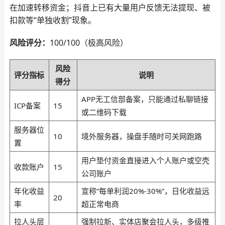
在加速转移资金；抖音上已有大量用户反馈无法提现、被
扣款等“单独收割”现象。
风险评分：
100/100（极高风险）
风险
评分指标
说明
得分
APP无工信部备案，只能通过私聊链接
ICP备案
15
或二维码下载
服务器位
10
境外服务器，操盘手随时可关网跑路
置
用户垫付资金直接进入个人账户或空壳
收款账户
15
公司账户
年化收益
宣称“每单利润20%-30%”，日化收益远
20
率
超正常电商
拉人头层
强制拉新、实体店聚会拉人头，多级推