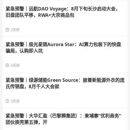
紧急预警｜远航DAO Voyage：8月下旬长沙启动大会，
旧盘团队平移，RWA+大宗商品包
3天前
紧急预警｜极光星链Aurora Star：AI算力包装下的快盘
骗局，认购即入坑
3天前
紧急预警｜绿源储能Green Source：披着新能源外衣的庞
氏传销盘，8月千人大会就
3天前
紧急预警｜大华汇盈（巴黎狮集团）：柬埔寨“优利商务”
团伙换壳第五弹，开