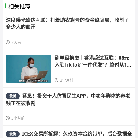
相关推荐
深度曝光盛达互联：打着助农旗号的资金盘骗局，收割了
多少人的血汗
7天前
刷单盘换皮｜香港盛达互联：88元
入驻TikTok“一件代发”？垫付从10
0涨到
2个月前
紧急！投资于人仿冒民生APP，中老年群体的养老
最新
钱正在被收割
3小时前
ICEX交易所拆解：久玖资本合约带单，后台数据全
最新