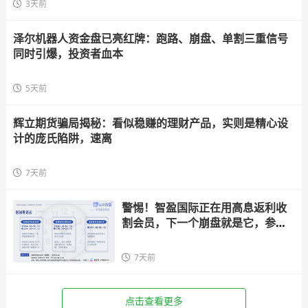
3天前
泽尔机器人资金盘已亮红牌：跑路、崩盘、单割三重信号
同时引爆，投资者血本
5天前
辉立期货骗局揭秘：看似稳赚的理财产品，实则是精心设
计的庞氏陷阱，速离
7天前
警惕！智盈国际正在用高息返利收
割会员，下一个崩盘就是它，参与
者快跑
7天前
点击查看更多