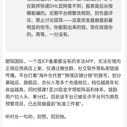
在联邦快递DHL官网查不到；报表是后台按
模板编的。近期平台频繁改规则、封负面评
论、禁止讨论提现——这是资金盘崩盘前最
明显的信号。你能取出来的钱，现在就是你
的。再等，一分没有。
朗琛国际，一个连ICP备案都没有的非法APP，无法在境内
正规应用商店上架，仅通过微信群、社交软件等私密链接
传播。平台打着“海外仓托管”“跨境店铺分销”的旗号，划分
基础店、旗舰店、合伙人等多个充值档位，档位越高年化
收益越高，同时搭建1至20层金字塔矩阵返利体系，鼓励
用户拉人头、拿分红。目前该平台已被反诈平台列为高危
预警项目，已出现崩盘前“标准三件套”。
听村长一句劝，别慌，但别拖。