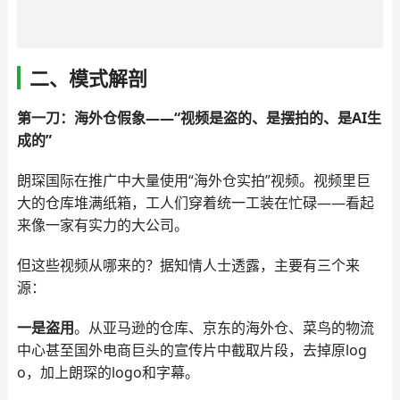
二、模式解剖
第一刀：海外仓假象——“视频是盗的、是摆拍的、是AI生
成的”
朗琛国际在推广中大量使用“海外仓实拍”视频。视频里巨
大的仓库堆满纸箱，工人们穿着统一工装在忙碌——看起
来像一家有实力的大公司。
但这些视频从哪来的？据知情人士透露，主要有三个来
源：
一是盗用
。从亚马逊的仓库、京东的海外仓、菜鸟的物流
中心甚至国外电商巨头的宣传片中截取片段，去掉原log
o，加上朗琛的logo和字幕。