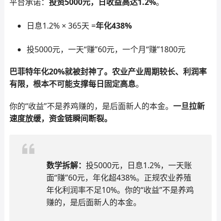
平台承诺：
投资5000元，日收益高达1.2%
。
日息1.2% × 365天 =
年化438%
投5000元，一天“赚”60元，一个月“赚”1800元
巴菲特年化20%就被封神了。农业产业周期较长、利润率
有限，根本不可能支撑每日固定高息
。
你的“收益”不是养鸡赚的，是后面新人的本金。
一旦拉新
速度放缓，资金链瞬间断裂。
数学拆解：
投5000元，日息1.2%，一天账
面“赚”60元，年化超438%。正规农业养殖
年化利润率不足10%。你的“收益”不是养鸡
赚的，是后面新人的本金。