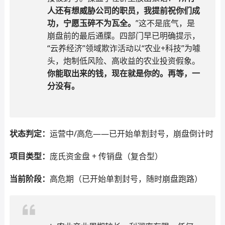
人还有想威胁公司的职员，我提前祝你们成
功，宁愿玉碎不为瓦全。
”这不是底气，是
崩盘前的最后通牒。四部门早已明确提示，
“云养经济”领域欺诈活动以“农业+科技”为噱
头，炮制低风险、高收益的农业投资假象。
你能取出来的钱，现在就是你的。再等，一
分没有。
状态判定：
运营中/高危——已开始单割封号，崩盘倒计时
项目类型：
庞氏资金盘 + 传销盘（复合型）
当前阶段：
高危期（已开始单割封号，随时崩盘跑路）