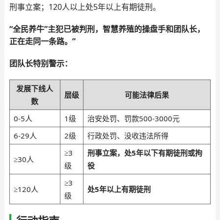
刑事立案；120人以上处5年以上有期徒刑。
“全民养牛”主犯已被判刑，智慧养殖的操盘手和团队长，
正在走同一条路。”
团队长特别警示：
发展下线人
层级
可能法律后果
数
0-5人
1级
治安处罚、罚款500-3000元
6-29人
2级
行政处罚、没收违法所得
≥3
刑事立案，处5年以下有期徒刑或拘
≥30人
级
役
≥3
≥120人
处5年以上有期徒刑
级