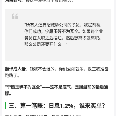
为由封号
。操盘手还在群里放出狠话：
“所有人还有想威胁公司的职员，我提前祝
你们成功，
宁愿玉碎不为瓦全
。如果每个业
务员在入职之后摆烂，然后想离职就离职。
那么公司还要开什么。”
翻译成人话
：钱我不会退的，你们爱闹就闹，反正我准备
跑路了。
“宁愿玉碎不为瓦全”——这不是底气，是崩盘前的最后通
牒。
三、算一笔账：日息1.2%，谁来买单？