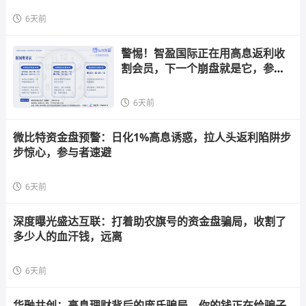
6天前
警惕！智盈国际正在用高息返利收
割会员，下一个崩盘就是它，参与
者快跑
6天前
微比特资金盘预警：日化1%高息诱惑，拉人头返利陷阱步
步惊心，参与者速避
6天前
深度曝光盛达互联：打着助农旗号的资金盘骗局，收割了
多少人的血汗钱，远离
6天前
华融共创：高息理财背后的庞氏骗局，你的钱正在给骗子