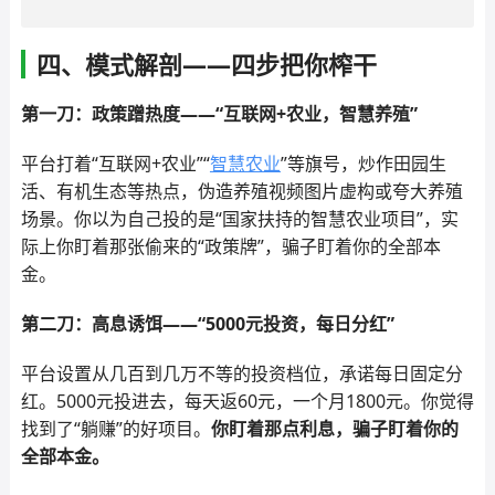
四、模式解剖——四步把你榨干
第一刀：政策蹭热度——“互联网+农业，智慧养殖”
平台打着“互联网+农业”“
智慧农业
”等旗号，炒作田园生
活、有机生态等热点，伪造养殖视频图片虚构或夸大养殖
场景。你以为自己投的是“国家扶持的智慧农业项目”，实
际上你盯着那张偷来的“政策牌”，骗子盯着你的全部本
金。
第二刀：高息诱饵——“5000元投资，每日分红”
平台设置从几百到几万不等的投资档位，承诺每日固定分
红。5000元投进去，每天返60元，一个月1800元。你觉得
找到了“躺赚”的好项目。
你盯着那点利息，骗子盯着你的
全部本金。