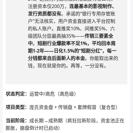
注册资本仅200万，
连最基本的影视制作、
发行资质都没有
。承诺的“银行专用存管账
户”无法核实，用户资金直接进入平台控制
的私人账户。直推奖10%、间推奖5%、六
级团队分层最高抽35%——
传销三要素全
中
。
短剧行业爆款率不足1%，平均回本周
期1-2年——日化1.5%的“短剧分红”，每一
分钱都来自后面新人的本金
。你能取出来的
钱，现在就是你的。再等，一分没有。
状态判定：
运营中/高危（高危级）
项目类型：
庞氏资金盘 + 传销盘 + 套牌假冒（复合型）
当前阶段：
成长期→成熟期（疯狂拉新阶段，资金池正在
膨胀，崩盘倒计时已启动）