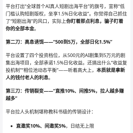
平台打出“全球首个AI真人短剧出海平台”的旗号，宣称“低
门槛认购短剧版权，坐享1.5%日化收益”。你觉得自己抓住
了“短剧出海”的风口，实际上
你盯着那点利息，骗子盯着
你的全部本金
。
第二刀：高息诱饵——“500到5万，全部日化1.5%”
平台设置了四个投资档位，从500元的AI剧集到5万元的剧
集出海项目，全部承诺1.5%日化收益。还搞出什么“收益复
投机制”“相位池动态平衡”——听着高大上，
本质就是拿新
人的钱付老人的利息
。
第三刀：传销裂变——“直推10%、间推5%，拉人越多赚
越多”
平台拉人头机制堪称教科书级的传销设计：
直邀奖10%、间邀奖5%
，日结无上限