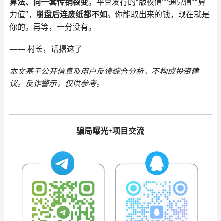
算法、同一套传销裂变
。平台发行的“版权值”“通兑值”“算
力值”，
崩盘后连废纸都不如
。你能取出来的钱，现在就是
你的。再等，一分没有。
—— 村长，话撂这了
本文基于公开信息及用户反馈综合分析，不构成投资建
议。反诈警示，仅供参考。
骗局曝光+项目交流