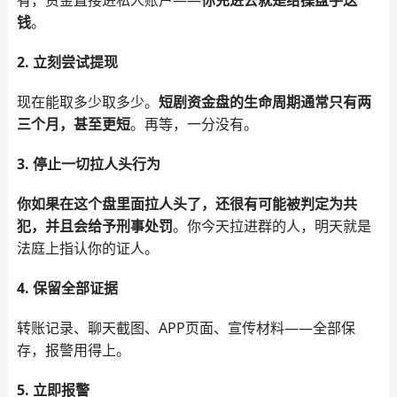
有，资金直接进私人账户——
你充进去就是给操盘手送
钱
。
2. 立刻尝试提现
现在能取多少取多少。
短剧资金盘的生命周期通常只有两
三个月，甚至更短
。再等，一分没有。
3. 停止一切拉人头行为
你如果在这个盘里面拉人头了，还很有可能被判定为共
犯，并且会给予刑事处罚
。你今天拉进群的人，明天就是
法庭上指认你的证人。
4. 保留全部证据
转账记录、聊天截图、APP页面、宣传材料——全部保
存，报警用得上。
5. 立即报警