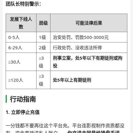
团队长特别警示：
发展下线人
层级
可能法律后果
数
0-5人
1级
治安处罚、罚款500-3000元
6-29人
2级
行政处罚、没收违法所得
≥3
刑事立案，处5年以下有期徒刑或拘
≥30人
级
役
≥3
≥120人
处5年以上有期徒刑
级
行动指南
1. 立即停止充值
一分钱都不要再往这个平台充。平台连影视制作资质都没