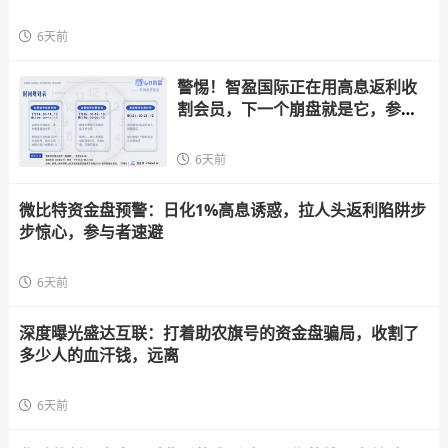
6天前
警惕！智盈国际正在用高息返利收
割会员，下一个崩盘就是它，参与
者快跑
6天前
微比特资金盘预警：日化1%高息诱惑，拉人头返利陷阱步
步惊心，参与者速避
6天前
深度曝光盛达互联：打着助农旗号的资金盘骗局，收割了
多少人的血汗钱，远离
6天前