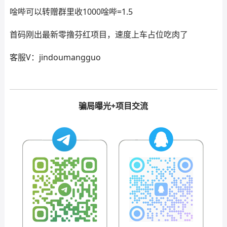
唫哔可以转赠群里收1000唫哔=1.5
首码刚出最新零撸芬红项目，速度上车占位吃肉了
客服V：jindoumangguo
骗局曝光+项目交流