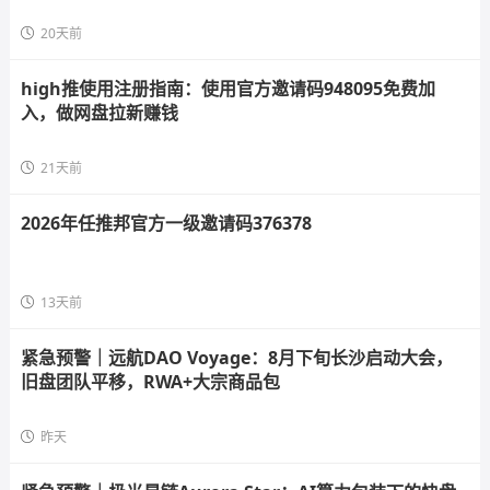
20天前
high推使用注册指南：使用官方邀请码948095免费加
入，做网盘拉新赚钱
21天前
2026年任推邦官方一级邀请码376378
13天前
紧急预警｜远航DAO Voyage：8月下旬长沙启动大会，
旧盘团队平移，RWA+大宗商品包
昨天