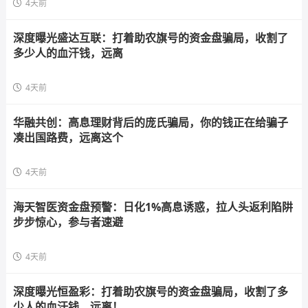
4天前
深度曝光盛达互联：打着助农旗号的资金盘骗局，收割了
多少人的血汗钱，远离
4天前
华融共创：高息理财背后的庞氏骗局，你的钱正在给骗子
凑出国路费，远离这个
4天前
海天智医资金盘预警：日化1%高息诱惑，拉人头返利陷阱
步步惊心，参与者速避
4天前
深度曝光恒盈彩：打着助农旗号的资金盘骗局，收割了多
少人的血汗钱，远离！