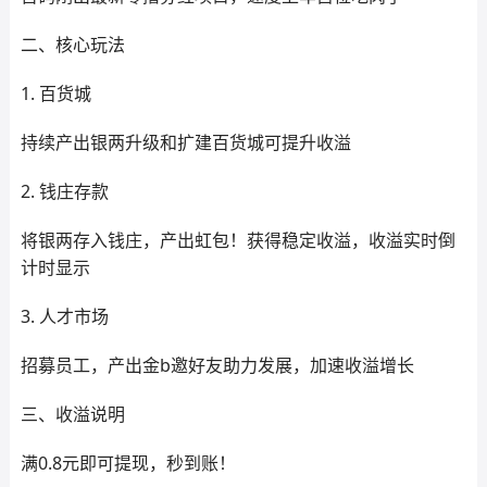
二、核心玩法
1. 百货城
持续产出银两升级和扩建百货城可提升收溢
2. 钱庄存款
将银两存入钱庄，产出虹包！获得稳定收溢，收溢实时倒
计时显示
3. 人才市场
招募员工，产出金b邀好友助力发展，加速收溢增长
三、收溢说明
满0.8元即可提现，秒到账！