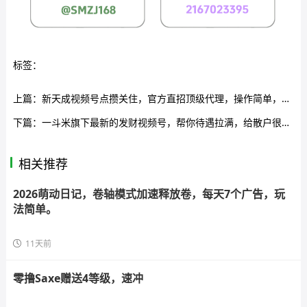
标签：
上篇：
新天成视频号点攒关住，官方直招顶级代理，操作简单，一秒一个，诚邀各大团队合作
下篇：
一斗米旗下最新的发财视频号，帮你待遇拉满，给散户很多福利
相关推荐
2026萌动日记，卷轴模式加速释放卷，每天7个广告，玩
法简单。
11天前
零撸Saxe赠送4等级，速冲