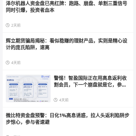
泽尔机器人资金盘已亮红牌：跑路、崩盘、单割三重信号
同时引爆，投资者血本
2天前
辉立期货骗局揭秘：看似稳赚的理财产品，实则是精心设
计的庞氏陷阱，速离
4天前
警惕！智盈国际正在用高息返利收
割会员，下一个崩盘就是它，参与
者快跑
4天前
微比特资金盘预警：日化1%高息诱惑，拉人头返利陷阱步
步惊心，参与者速避