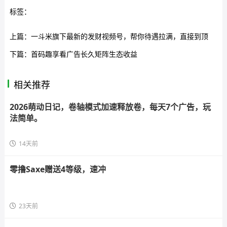
标签：
上篇：
一斗米旗下最新的发财视频号，帮你待遇拉满，直接到顶
下篇：
首码趣享看广告长久矩阵生态收益
相关推荐
2026萌动日记，卷轴模式加速释放卷，每天7个广告，玩
法简单。
14天前
零撸Saxe赠送4等级，速冲
23天前