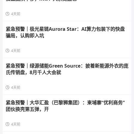
4天前
紧急预警｜极光星链Aurora Star：AI算力包装下的快盘
骗局，认购即入坑
4天前
紧急预警｜绿源储能Green Source：披着新能源外衣的庞
氏传销盘，8月千人大会就
4天前
紧急预警｜大华汇盈（巴黎狮集团）：柬埔寨“优利商务”
团伙换壳第五弹，开
4天前