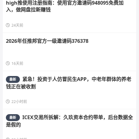
high推使用注册指南：使用官方邀请码948095免费加
入，做网盘拉新赚钱
24天前
2026年任推邦官方一级邀请码376378
16天前
紧急！投资于人仿冒民生APP，中老年群体的养老
最新
钱正在被收割
22小时前
ICEX交易所拆解：久玖资本合约带单，后台数据全
最新
是假的