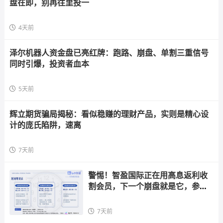
盘在即，别再往里投一
4天前
泽尔机器人资金盘已亮红牌：跑路、崩盘、单割三重信号
同时引爆，投资者血本
5天前
辉立期货骗局揭秘：看似稳赚的理财产品，实则是精心设
计的庞氏陷阱，速离
7天前
警惕！智盈国际正在用高息返利收
割会员，下一个崩盘就是它，参与
者快跑
7天前