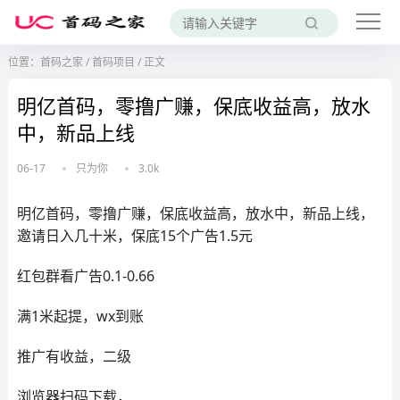
位置：
首码之家
/
首码项目
/
正文
明亿首码，零撸广赚，保底收益高，放水
中，新品上线
06-17
只为你
3.0k
明亿首码，零撸广赚，保底收益高，放水中，新品上线，
邀请日入几十米，保底15个广告1.5元
红包群看广告0.1-0.66
满1米起提，wx到账
推广有收益，二级
浏览器扫码下载，