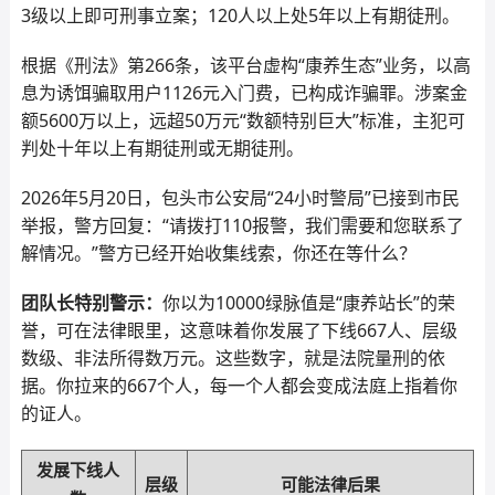
3级以上即可刑事立案；120人以上处5年以上有期徒刑。
根据《刑法》第266条，该平台虚构“康养生态”业务，以高
息为诱饵骗取用户1126元入门费，已构成诈骗罪。涉案金
额5600万以上，远超50万元“数额特别巨大”标准，主犯可
判处十年以上有期徒刑或无期徒刑。
2026年5月20日，包头市公安局“24小时警局”已接到市民
举报，警方回复：“请拨打110报警，我们需要和您联系了
解情况。”警方已经开始收集线索，你还在等什么？
团队长特别警示：
你以为10000绿脉值是“康养站长”的荣
誉，可在法律眼里，这意味着你发展了下线667人、层级
数级、非法所得数万元。这些数字，就是法院量刑的依
据。你拉来的667个人，每一个人都会变成法庭上指着你
的证人。
发展下线人
层级
可能法律后果