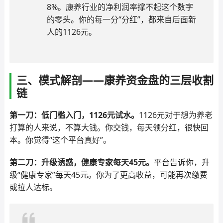
8%。康养行业的净利润率撑不起这个数字
的零头。你的每一分“分红”，都来自后面新
人的1126元。
三、模式解剖——康养资金盘的三层收割
链
第一刀：低门槛入门，1126元试水。
1126元对于想为养老
打算的人来说，不算大钱。你交钱，每天领分红，很快回
本。你觉得“这个平台真好”。
第二刀：升级诱惑，健康专家每天45元。
平台告诉你，升
级“健康专家”每天45元。你为了更高收益，可能再次缴费
或拉人达标。