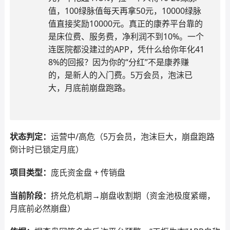
值，100绿脉值每天再拿50元，10000绿脉
值直接奖励10000元。真正的康养平台靠的
是床位费、服务费，净利润不到10%。一个
连医院都没建过的APP，凭什么给你年化41
8%的回报？因为你的“分红”不是康养赚
的，是新人的入门费。5万会员，泡沫已
大，月底前崩盘跑路。
状态判定：
运营中/高危（5万会员，泡沫巨大，崩盘跑路
倒计时已锁定月底）
项目类型：
庞氏资金盘 + 传销盘
当前阶段：
挤兑危机期→崩盘收割期（资金池极度紧绷，
月底前必然崩盘）