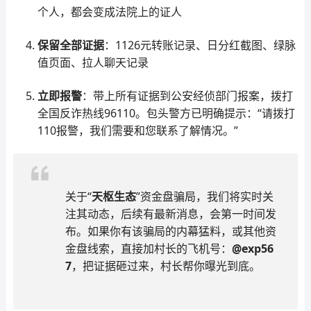
个人，都会变成法院上的证人
保留全部证据
：1126元转账记录、日分红截图、绿脉
值页面、拉人聊天记录
立即报警
：带上所有证据到公安经侦部门报案，拨打
全国反诈热线96110。包头警方已明确提示：“请拨打
110报警，我们需要和您联系了解情况。”
关于“
天枢生态
”资金盘骗局，我们将实时关
注其动态，后续有最新消息，会第一时间发
布。如果你有该骗局的内幕猛料，或其他资
金盘线索，直接加村长的飞机号：
@exp56
7
，把证据砸过来，村长帮你曝光到底。