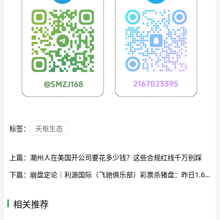
标签：
天枢生态
上篇：
潮州人在美国开公司要花多少钱？这些合规红线千万别踩
下篇：
崩盘定论｜利源国际（飞驰俱乐部）彩票杀猪盘：昨日1.6万人集体爆仓，8千万灰飞烟灭
相关推荐