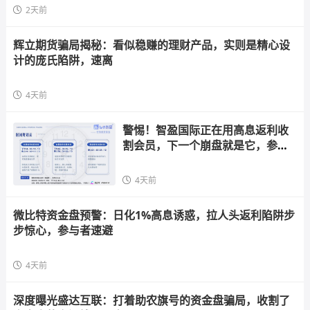
2天前
辉立期货骗局揭秘：看似稳赚的理财产品，实则是精心设
计的庞氏陷阱，速离
4天前
警惕！智盈国际正在用高息返利收
割会员，下一个崩盘就是它，参与
者快跑
4天前
微比特资金盘预警：日化1%高息诱惑，拉人头返利陷阱步
步惊心，参与者速避
4天前
深度曝光盛达互联：打着助农旗号的资金盘骗局，收割了