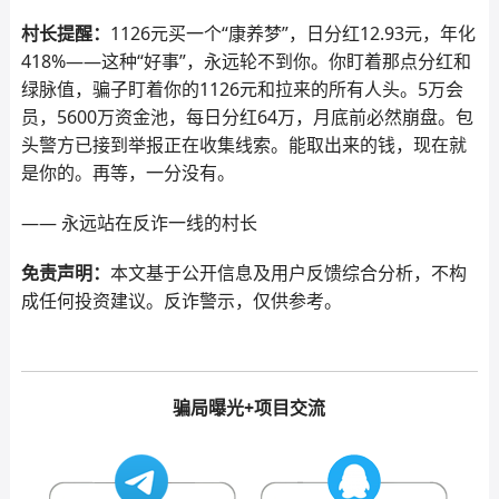
村长提醒：
1126元买一个“康养梦”，日分红12.93元，年化
418%——这种“好事”，永远轮不到你。你盯着那点分红和
绿脉值，骗子盯着你的1126元和拉来的所有人头。5万会
员，5600万资金池，每日分红64万，月底前必然崩盘。包
头警方已接到举报正在收集线索。能取出来的钱，现在就
是你的。再等，一分没有。
—— 永远站在反诈一线的村长
免责声明：
本文基于公开信息及用户反馈综合分析，不构
成任何投资建议。反诈警示，仅供参考。
骗局曝光+项目交流