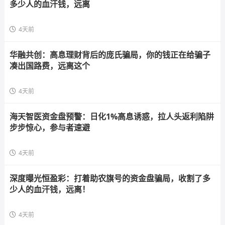
多少人的血汗钱，远离
4天前
华融共创：高息理财背后的庞氏骗局，你的钱正在给骗子
凑出国路费，远离这个
4天前
海天智医资金盘预警：日化1%高息诱惑，拉人头返利陷阱
步步惊心，参与者速避
4天前
深度曝光恒盈彩：打着助农旗号的资金盘骗局，收割了多
少人的血汗钱，远离！
4天前