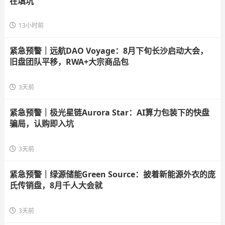
在填坑
13小时前
紧急预警｜远航DAO Voyage：8月下旬长沙启动大会，
旧盘团队平移，RWA+大宗商品包
3天前
紧急预警｜极光星链Aurora Star：AI算力包装下的快盘
骗局，认购即入坑
3天前
紧急预警｜绿源储能Green Source：披着新能源外衣的庞
氏传销盘，8月千人大会就
3天前