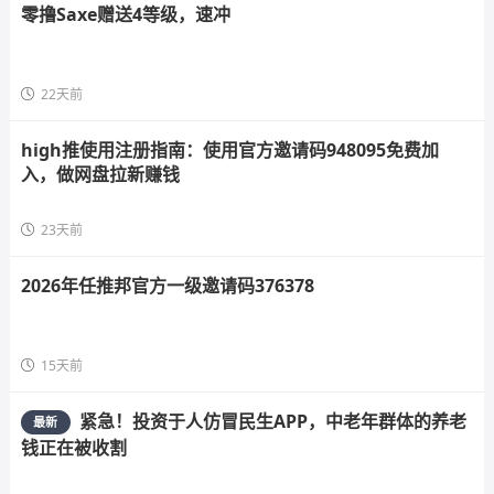
零撸Saxe赠送4等级，速冲
22天前
high推使用注册指南：使用官方邀请码948095免费加
入，做网盘拉新赚钱
23天前
2026年任推邦官方一级邀请码376378
15天前
紧急！投资于人仿冒民生APP，中老年群体的养老
最新
钱正在被收割