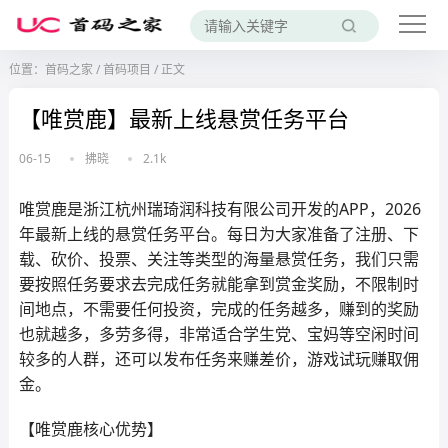
位置：
首码之家
/
首码项目
/
正文
【唯赏鹿】最新上线悬赏任务平台
06-15
拂晓
2.1k
唯赏鹿是浙江杭州瑞琦润科技有限公司开发的APP，2026
年最新上线的悬赏任务平台。每日为大家准备了注册、下
载、砍价、投票、关注等类型的海量悬赏任务，我们只需
要按照任务要求去完成任务就能拿到赏金奖励，不限制时
间地点，不需要任何投资，完成的任务越多，赚到的奖励
也就越多，多劳多得，非常适合学生党、宝妈等空闲时间
较多的人群，还可以发布任务来赚差价，游戏试玩赚取佣
金。
【唯赏鹿核心优势】