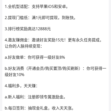
1.全机型适配：支持苹果iOS和安卓。
2.提现门槛低：满1元即可提现，到账快。
3.排行榜奖励高达12888元
4.邀友赚佣金：邀请好友奖励15元！更有永久任务提成，
让你的人脉持续变现：
a.好友做单：你可获得一级好友8%
b.好友消费（开通会员/购买置顶/购买刷新）：你可获得一
级好友10%
4.福利多，天天赚：
a.新人福利：注册即领专属激励金。
b.每日签到：抽现金礼盒，收入天天涨。